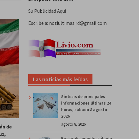
Su Publicidad Aquí
Escribe a: notiultimas.rd@gmail.com
Las noticias más leídas
Síntesis de principales
informaciones últimas 24
horas, sábado 8 agosto
2026
agosto 8, 2026
rán de
uz,
Breves del mundo, sábado