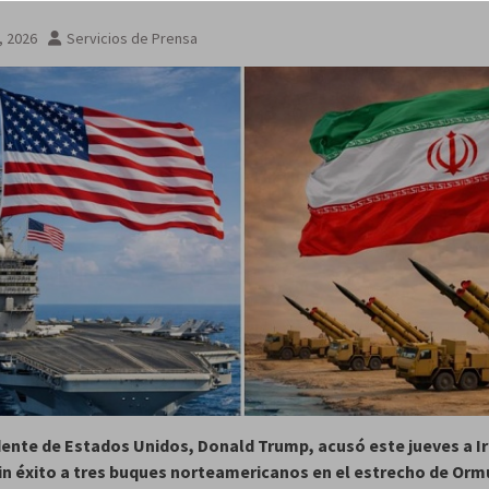
, 2026
Servicios de Prensa
dente de Estados Unidos, Donald Trump, acusó este jueves a I
in éxito a tres buques norteamericanos en el estrecho de Orm