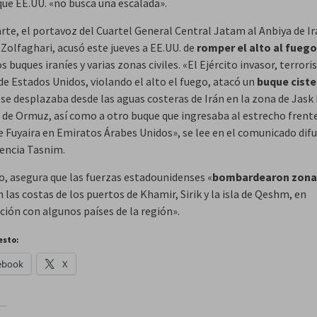
que EE.UU. «no busca una escalada».
rte, el portavoz del Cuartel General Central Jatam al Anbiya de Ir
Zolfaghari, acusó este jueves a EE.UU. de
romper el alto al fuego
s buques iraníes y varias zonas civiles. «El Ejército invasor, terroris
de Estados Unidos, violando el alto el fuego, atacó un
buque ciste
se desplazaba desde las aguas costeras de Irán en la zona de Jask 
 de Ormuz, así como a otro buque que ingresaba al estrecho frente
e Fuyaira en Emiratos Árabes Unidos», se lee en el comunicado dif
gencia Tasnim.
, asegura que las fuerzas estadounidenses «
bombardearon zona
 las costas de los puertos de Khamir, Sirik y la isla de Qeshm, en
ción con algunos países de la región».
esto:
ebook
X