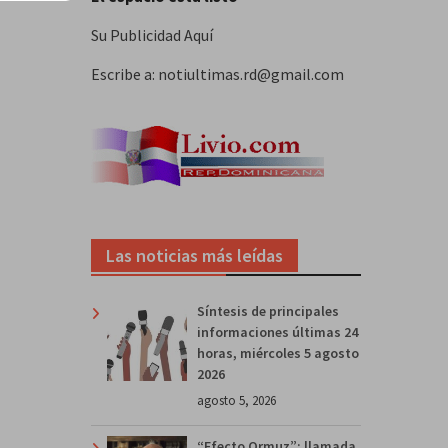
Su Publicidad Aquí
Escribe a: notiultimas.rd@gmail.com
Las noticias más leídas
Síntesis de principales
informaciones últimas 24
horas, miércoles 5 agosto
2026
agosto 5, 2026
“Efecto Ormuz”: llamada