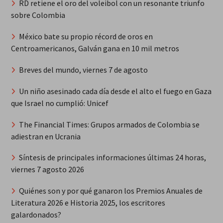
RD retiene el oro del voleibol con un resonante triunfo
sobre Colombia
México bate su propio récord de oros en
Centroamericanos, Galván gana en 10 mil metros
Breves del mundo, viernes 7 de agosto
Un niño asesinado cada día desde el alto el fuego en Gaza
que Israel no cumplió: Unicef
The Financial Times: Grupos armados de Colombia se
adiestran en Ucrania
Síntesis de principales informaciones últimas 24 horas,
viernes 7 agosto 2026
Quiénes son y por qué ganaron los Premios Anuales de
Literatura 2026 e Historia 2025, los escritores
galardonados?