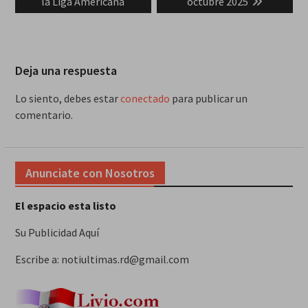
la Liga Americana
octubre 2025
Deja una respuesta
Lo siento, debes estar
conectado
para publicar un
comentario.
Anunciate con Nosotros
El espacio esta listo
Su Publicidad Aquí
Escribe a: notiultimas.rd@gmail.com