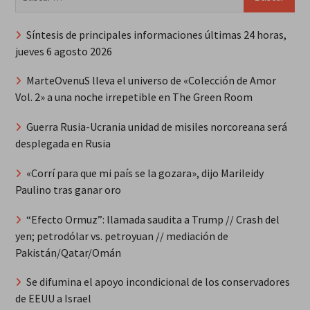
Síntesis de principales informaciones últimas 24 horas,
jueves 6 agosto 2026
MarteOvenuS lleva el universo de «Colección de Amor
Vol. 2» a una noche irrepetible en The Green Room
Guerra Rusia-Ucrania unidad de misiles norcoreana será
desplegada en Rusia
«Corrí para que mi país se la gozara», dijo Marileidy
Paulino tras ganar oro
“Efecto Ormuz”: llamada saudita a Trump // Crash del
yen; petrodólar vs. petroyuan // mediación de
Pakistán/Qatar/Omán
Se difumina el apoyo incondicional de los conservadores
de EEUU a Israel