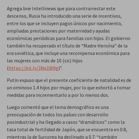
Agrega bne Intellinews que para contrarrestar este
descenso, Rusia ha introducido una serie de incentivos,
entre los que se incluyen pagos únicos por nacimiento,
ampliadas prestaciones por maternidad y ayudas
económicas periódicas para familias con hijos. El gobierno
también ha recuperado el título de “Madre Heroína” de la
era soviética, que incluye una recompensa económica para
las mujeres con más de 10 (sic) hijos
(
https://bit.ly/3Ne1W9g
)”.
Putin expuso que el presente coeficiente de natalidad es de
un ominoso 1.4 hijos por mujer, por lo que exhortó a tomar
medidas para incrementarlo a por lo menos dos.
Luego comentó que el tema demográfico es una
preocupación de todos los países con desarrollo
posindustrial y ha llegado a casos “dramáticos” como la
tasa total de fertilidad de Japón, que se encuentra en 0.8,
mientras la de Surcorea ha declinado a 0.7: “también