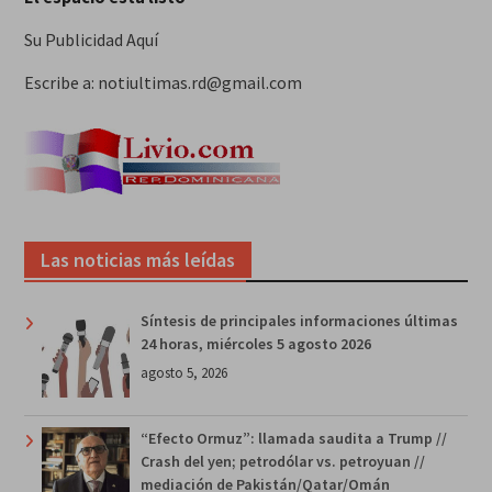
Su Publicidad Aquí
Escribe a: notiultimas.rd@gmail.com
Las noticias más leídas
Síntesis de principales informaciones últimas
24 horas, miércoles 5 agosto 2026
agosto 5, 2026
“Efecto Ormuz”: llamada saudita a Trump //
Crash del yen; petrodólar vs. petroyuan //
mediación de Pakistán/Qatar/Omán