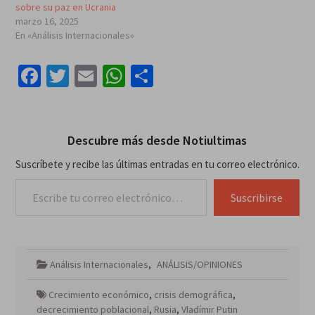
sobre su paz en Ucrania
marzo 16, 2025
En «Análisis Internacionales»
Facebook
Twitter
Email
WhatsApp
Compartir
Descubre más desde Notiultimas
Suscríbete y recibe las últimas entradas en tu correo electrónico.
Escribe tu correo electrónico…
Suscribirse
Análisis Internacionales
,
ANÁLISIS/OPINIONES
Crecimiento económico
,
crisis demográfica
,
decrecimiento poblacional
,
Rusia
,
Vladímir Putin