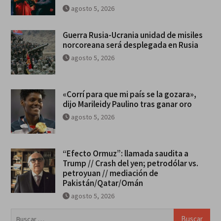
agosto 5, 2026
Guerra Rusia-Ucrania unidad de misiles
norcoreana será desplegada en Rusia
agosto 5, 2026
«Corrí para que mi país se la gozara»,
dijo Marileidy Paulino tras ganar oro
agosto 5, 2026
“Efecto Ormuz”: llamada saudita a
Trump // Crash del yen; petrodólar vs.
petroyuan // mediación de
Pakistán/Qatar/Omán
agosto 5, 2026
Buscar: