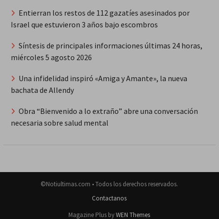
Entierran los restos de 112 gazatíes asesinados por
Israel que estuvieron 3 años bajo escombros
Síntesis de principales informaciones últimas 24 horas,
miércoles 5 agosto 2026
Una infidelidad inspiró «Amiga y Amante», la nueva
bachata de Allendy
Obra “Bienvenido a lo extraño” abre una conversación
necesaria sobre salud mental
©Notiultimas.com • Todos los derechos reservados.
Contactanos
Magazine Plus by
WEN Themes