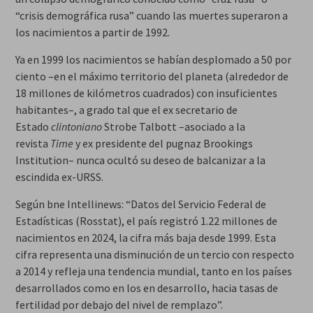
“crisis demográfica rusa” cuando las muertes superaron a
los nacimientos a partir de 1992.
Ya en 1999 los nacimientos se habían desplomado a 50 por
ciento –en el máximo territorio del planeta (alrededor de
18 millones de kilómetros cuadrados) con insuficientes
habitantes–, a grado tal que el ex secretario de
Estado
clintoniano
Strobe Talbott –asociado a la
revista
Time
y ex presidente del pugnaz Brookings
Institution– nunca ocultó su deseo de balcanizar a la
escindida ex-URSS.
Según bne Intellinews: “Datos del Servicio Federal de
Estadísticas (Rosstat), el país registró 1.22 millones de
nacimientos en 2024, la cifra más baja desde 1999. Esta
cifra representa una disminución de un tercio con respecto
a 2014 y refleja una tendencia mundial, tanto en los países
desarrollados como en los en desarrollo, hacia tasas de
fertilidad por debajo del nivel de remplazo”.