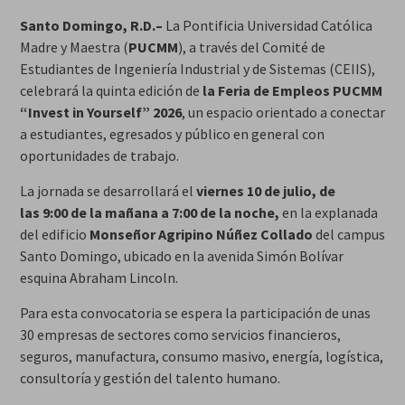
Santo Domingo, R.D.–
La Pontificia Universidad Católica
Madre y Maestra (
PUCMM
), a través del Comité de
Estudiantes de Ingeniería Industrial y de Sistemas (CEIIS),
celebrará la quinta edición de
la Feria de Empleos PUCMM
“Invest in Yourself” 2026
, un espacio orientado a conectar
a estudiantes, egresados y público en general con
oportunidades de trabajo.
La jornada se desarrollará el
viernes 10 de julio, de
las
9:00 de la mañana a 7:00 de la noche,
en la explanada
del edificio
Monseñor Agripino Núñez Collado
del campus
Santo Domingo, ubicado en la avenida Simón Bolívar
esquina Abraham Lincoln.
Para esta convocatoria se espera la participación de unas
30 empresas de sectores como servicios financieros,
seguros, manufactura, consumo masivo, energía, logística,
consultoría y gestión del talento humano.