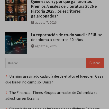
Quiénes son y por qué ganaron los
Premios Anuales de Literatura 2026 e
Historia 2025, los escritores
galardonados?
agosto 7, 2026
La exportación de crudo saudí a EEUU se
desploma a cero tras 40 años
agosto 6, 2026
Buscar:
Un niño asesinado cada día desde el alto el fuego en Gaza
que Israel no cumplió: Unicef
The Financial Times: Grupos armados de Colombia se
adiestran en Ucrania
Síntesis de principales informaciones últimas 24 horas,