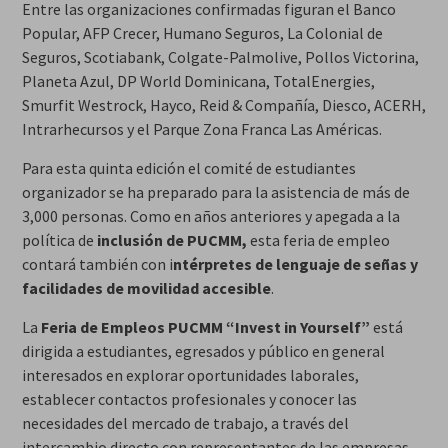
Entre las organizaciones confirmadas figuran el Banco
Popular, AFP Crecer, Humano Seguros, La Colonial de
Seguros, Scotiabank, Colgate-Palmolive, Pollos Victorina,
Planeta Azul, DP World Dominicana, TotalEnergies,
Smurfit Westrock, Hayco, Reid & Compañía, Diesco, ACERH,
Intrarhecursos y el Parque Zona Franca Las Américas.
Para esta quinta edición el comité de estudiantes
organizador se ha preparado para la asistencia de más de
3,000 personas. Como en años anteriores y apegada a la
política de
inclusión de PUCMM,
esta feria de empleo
contará también con i
ntérpretes de lenguaje de señas y
facilidades de movilidad accesible
.
La
Feria de Empleos PUCMM “Invest in Yourself”
está
dirigida a estudiantes, egresados y público en general
interesados en explorar oportunidades laborales,
establecer contactos profesionales y conocer las
necesidades del mercado de trabajo, a través del
intercambio directo con representantes de las empresas.