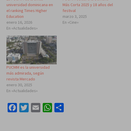
universidad dominicana en
Más Corta 2025 y 18 años del
el ranking Times Higher
festival
Education
marzo 3, 2025
enero 16, 2026
En «Cine»
En «Actualidades»
PUCMM es la universidad
más admirada, según
revista Mercado
enero 30, 2025
En «Actualidades»
Facebook
Twitter
Email
WhatsApp
Compartir