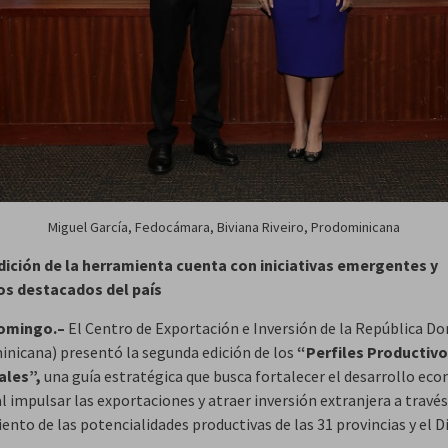
Miguel García, Fedocámara, Biviana Riveiro, Prodominicana
dición de la herramienta cuenta con iniciativas emergentes y
os destacados del país
omingo.–
El Centro de Exportación e Inversión de la República D
nicana) presentó la segunda edición de los
“Perfiles Productiv
ales”,
una guía estratégica que busca fortalecer el desarrollo ec
al impulsar las exportaciones y atraer inversión extranjera a través
nto de las potencialidades productivas de las 31 provincias y el D
.