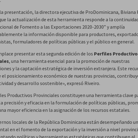
la presentación, la directora ejecutiva de ProDominicana, Biviana 
que la actualización de esta herramienta responde a la continuidad
cional de Fomento a las Exportaciones 2020-2030” y amplía
ablemente la información disponible para productores, exportado
istas, formuladores de políticas públicas y el público en general.
place presentar esta segunda edición de los
Perfiles Productivo
ales
, una herramienta esencial para la promoción de nuestras
ones y la captación estratégica de inversión extranjera. Este recu
e el posicionamiento económico de nuestras provincias, contribuy
ividad y desarrollo sostenible», expresó Riveiro.
iles Productivos Provinciales constituyen una herramienta clave p
a precisión y eficacia en la formulación de políticas públicas, pr
na mayor eficiencia en la asignación de los recursos estatales.
ernos locales de la República Dominicana están desempeñando un
al en el fomento de la exportación y la inversión a nivel provinci
tando políticas y herramientas estratégicas que contribuyen al