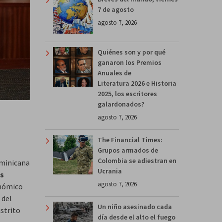
7 de agosto
agosto 7, 2026
Quiénes son y por qué
ganaron los Premios
Anuales de
Literatura 2026 e Historia
2025, los escritores
galardonados?
agosto 7, 2026
The Financial Times:
Grupos armados de
Colombia se adiestran en
ominicana
Ucrania
os
agosto 7, 2026
onómico
 del
Un niño asesinado cada
istrito
día desde el alto el fuego