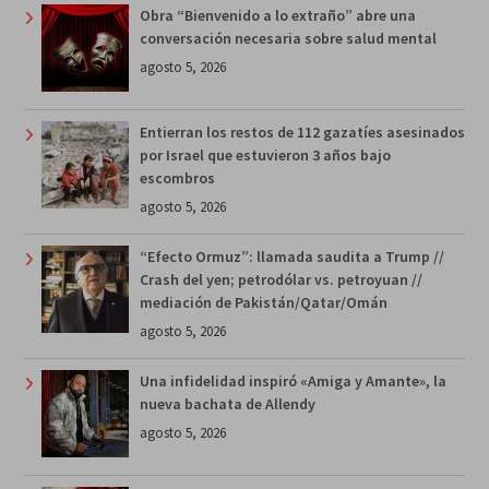
Obra “Bienvenido a lo extraño” abre una
conversación necesaria sobre salud mental
agosto 5, 2026
Entierran los restos de 112 gazatíes asesinados
por Israel que estuvieron 3 años bajo
escombros
agosto 5, 2026
“Efecto Ormuz”: llamada saudita a Trump //
Crash del yen; petrodólar vs. petroyuan //
mediación de Pakistán/Qatar/Omán
agosto 5, 2026
Una infidelidad inspiró «Amiga y Amante», la
nueva bachata de Allendy
agosto 5, 2026