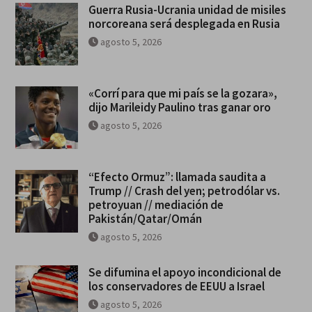
Guerra Rusia-Ucrania unidad de misiles
norcoreana será desplegada en Rusia
agosto 5, 2026
«Corrí para que mi país se la gozara»,
dijo Marileidy Paulino tras ganar oro
agosto 5, 2026
“Efecto Ormuz”: llamada saudita a
Trump // Crash del yen; petrodólar vs.
petroyuan // mediación de
Pakistán/Qatar/Omán
agosto 5, 2026
Se difumina el apoyo incondicional de
los conservadores de EEUU a Israel
agosto 5, 2026