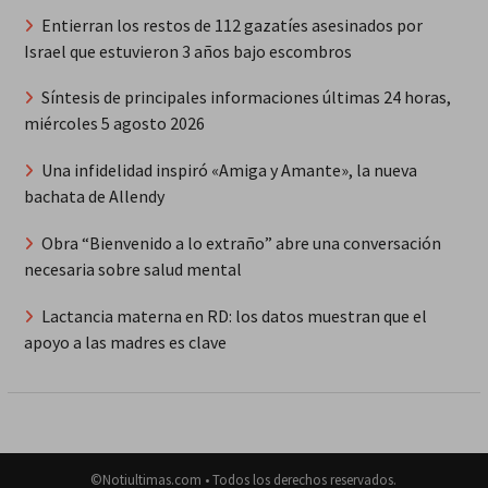
Entierran los restos de 112 gazatíes asesinados por
Israel que estuvieron 3 años bajo escombros
Síntesis de principales informaciones últimas 24 horas,
miércoles 5 agosto 2026
Una infidelidad inspiró «Amiga y Amante», la nueva
bachata de Allendy
Obra “Bienvenido a lo extraño” abre una conversación
necesaria sobre salud mental
Lactancia materna en RD: los datos muestran que el
apoyo a las madres es clave
©Notiultimas.com • Todos los derechos reservados.