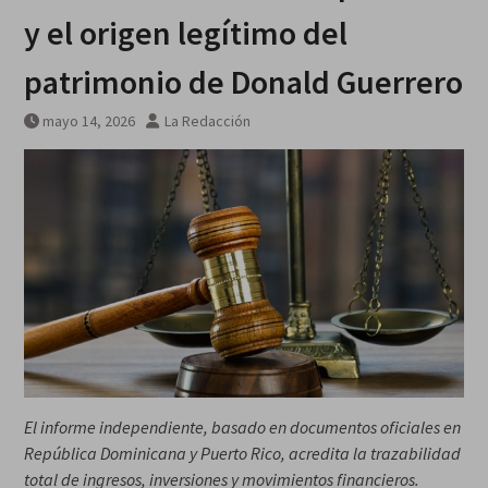
misiles norcoreana será
y el origen legítimo del
desplegada en Rusia
patrimonio de Donald Guerrero
mayo 14, 2026
La Redacción
El informe independiente, basado en documentos oficiales en
República Dominicana y Puerto Rico, acredita la trazabilidad
total de ingresos, inversiones y movimientos financieros.