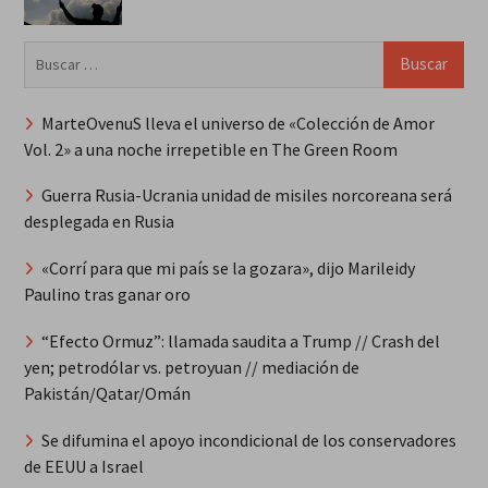
Buscar:
MarteOvenuS lleva el universo de «Colección de Amor
Vol. 2» a una noche irrepetible en The Green Room
Guerra Rusia-Ucrania unidad de misiles norcoreana será
desplegada en Rusia
«Corrí para que mi país se la gozara», dijo Marileidy
Paulino tras ganar oro
“Efecto Ormuz”: llamada saudita a Trump // Crash del
yen; petrodólar vs. petroyuan // mediación de
Pakistán/Qatar/Omán
Se difumina el apoyo incondicional de los conservadores
de EEUU a Israel