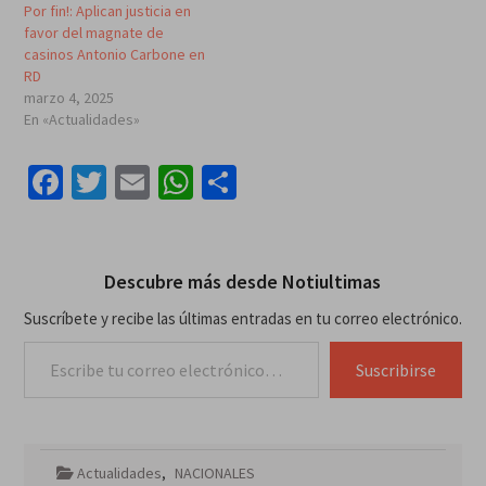
Por fin!: Aplican justicia en
favor del magnate de
casinos Antonio Carbone en
RD
marzo 4, 2025
En «Actualidades»
Facebook
Twitter
Email
WhatsApp
Compartir
Descubre más desde Notiultimas
Suscríbete y recibe las últimas entradas en tu correo electrónico.
Escribe tu correo electrónico…
Suscribirse
Actualidades
,
NACIONALES