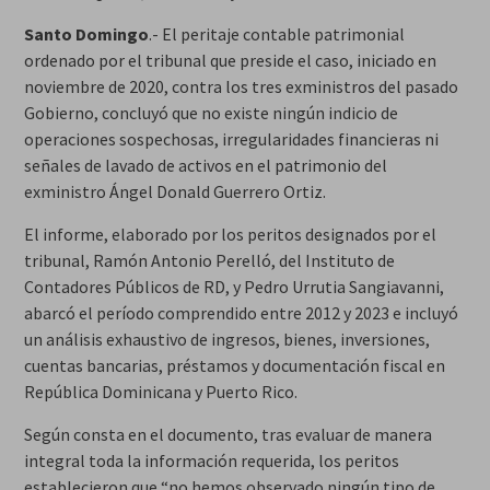
Santo Domingo
.- El peritaje contable patrimonial
ordenado por el tribunal que preside el caso, iniciado en
noviembre de 2020, contra los tres exministros del pasado
Gobierno, concluyó que no existe ningún indicio de
operaciones sospechosas, irregularidades financieras ni
señales de lavado de activos en el patrimonio del
exministro Ángel Donald Guerrero Ortiz.
El informe, elaborado por los peritos designados por el
tribunal, Ramón Antonio Perelló, del Instituto de
Contadores Públicos de RD, y Pedro Urrutia Sangiavanni,
abarcó el período comprendido entre 2012 y 2023 e incluyó
un análisis exhaustivo de ingresos, bienes, inversiones,
cuentas bancarias, préstamos y documentación fiscal en
República Dominicana y Puerto Rico.
Según consta en el documento, tras evaluar de manera
integral toda la información requerida, los peritos
establecieron que “no hemos observado ningún tipo de