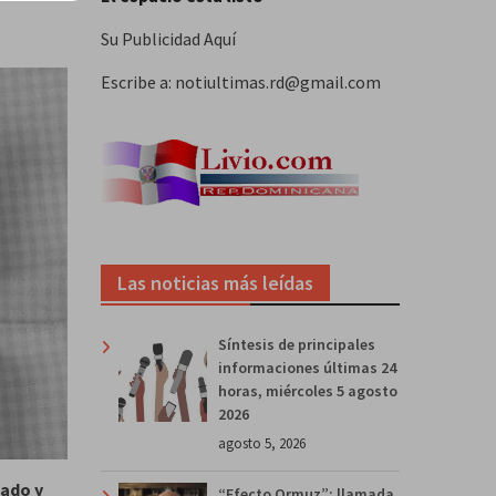
Su Publicidad Aquí
Escribe a: notiultimas.rd@gmail.com
Las noticias más leídas
Síntesis de principales
informaciones últimas 24
horas, miércoles 5 agosto
2026
agosto 5, 2026
tado y
“Efecto Ormuz”: llamada