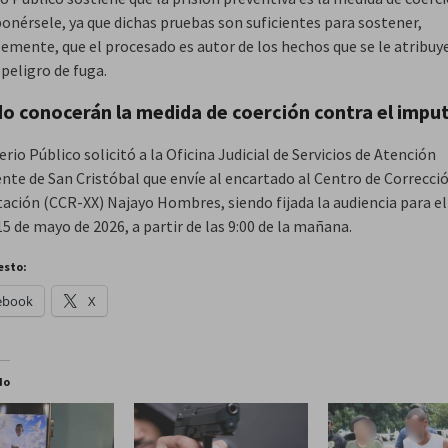
onérsele, ya que dichas pruebas son suficientes para sostener,
emente, que el procesado es autor de los hechos que se le atribuy
l peligro de fuga.
o conocerán la medida de coerción contra el impu
erio Público solicitó a la Oficina Judicial de Servicios de Atención
te de San Cristóbal que envíe al encartado al Centro de Correcció
tación (CCR-XX) Najayo Hombres, siendo fijada la audiencia para e
15 de mayo de 2026, a partir de las 9:00 de la mañana.
esto:
ebook
X
do