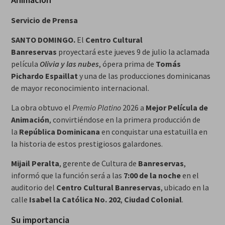
Servicio de Prensa
SANTO DOMINGO.
El
Centro Cultural
Banreservas
proyectará este jueves 9 de julio la aclamada
película
Olivia y las nubes
, ópera prima de
Tomás
Pichardo Espaillat
y una de las producciones dominicanas
de mayor reconocimiento internacional.
La obra obtuvo el
Premio Platino
2026 a
Mejor Película de
Animación
, convirtiéndose en la primera producción de
la
República Dominicana
en conquistar una estatuilla en
la historia de estos prestigiosos galardones.
Mijail Peralta
, gerente de Cultura de
Banreservas
,
informó que la función será a las
7:00 de la noche
en el
auditorio del
Centro Cultural Banreservas
, ubicado en la
calle
Isabel la Católica No. 202
,
Ciudad Colonial
.
Su importancia