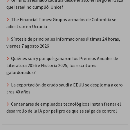
Un niño asesinado cada día desde el alto el fuego en Gaza
que Israel no cumplió: Unicef
The Financial Times: Grupos armados de Colombia se
adiestran en Ucrania
Síntesis de principales informaciones últimas 24 horas,
viernes 7 agosto 2026
Quiénes son y por qué ganaron los Premios Anuales de
Literatura 2026 e Historia 2025, los escritores
galardonados?
La exportación de crudo saudí a EEUU se desploma a cero
tras 40 años
Centenares de empleados tecnológicos instan frenar el
desarrollo de la IA por peligro de que se salga de control