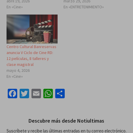
abril 19, 2026
marzo 29, 2026
En «Cine»
En «ENTRETENIMIENTO»
Centro Cultural Banreservas
anuncia V Ciclo de Cine RD:
12 películas, 8 talleres y
clase magistral
mayo 4, 2026
En «Cine»
Facebook
Twitter
Email
WhatsApp
Compartir
Descubre más desde Notiultimas
Suscríbete y recibe las últimas entradas en tu correo electrónico.