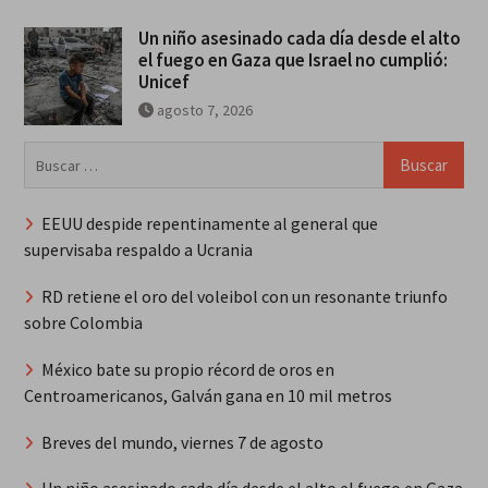
Un niño asesinado cada día desde el alto
el fuego en Gaza que Israel no cumplió:
Unicef
agosto 7, 2026
Buscar:
EEUU despide repentinamente al general que
supervisaba respaldo a Ucrania
RD retiene el oro del voleibol con un resonante triunfo
sobre Colombia
México bate su propio récord de oros en
Centroamericanos, Galván gana en 10 mil metros
Breves del mundo, viernes 7 de agosto