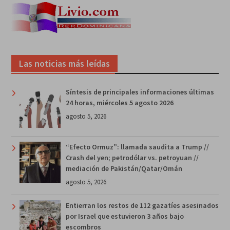
Las noticias más leídas
Síntesis de principales informaciones últimas
24 horas, miércoles 5 agosto 2026
agosto 5, 2026
“Efecto Ormuz”: llamada saudita a Trump //
Crash del yen; petrodólar vs. petroyuan //
mediación de Pakistán/Qatar/Omán
agosto 5, 2026
Entierran los restos de 112 gazatíes asesinados
por Israel que estuvieron 3 años bajo
escombros