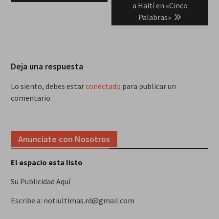
a Haití en «Cinco
Palabras»
Deja una respuesta
Lo siento, debes estar
conectado
para publicar un
comentario.
Anunciate con Nosotros
El espacio esta listo
Su Publicidad Aquí
Escribe a: notiultimas.rd@gmail.com