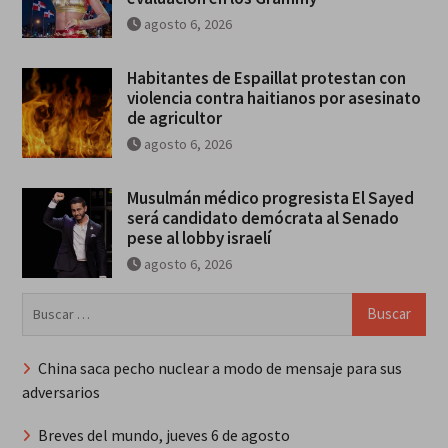
agosto 6, 2026
Habitantes de Espaillat protestan con
violencia contra haitianos por asesinato
de agricultor
agosto 6, 2026
Musulmán médico progresista El Sayed
será candidato demócrata al Senado
pese al lobby israelí
agosto 6, 2026
Buscar:
China saca pecho nuclear a modo de mensaje para sus
adversarios
Breves del mundo, jueves 6 de agosto