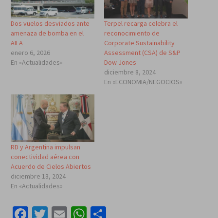
Dos vuelos desviados ante
Terpel recarga celebra el
amenaza de bomba en el
reconocimiento de
AILA
Corporate Sustainability
enero 6, 2026
Assessment (CSA) de S&P
En «Actualidades»
Dow Jones
diciembre 8, 2024
En «ECONOMIA/NEGOCIOS»
RD y Argentina impulsan
conectividad aérea con
Acuerdo de Cielos Abiertos
diciembre 13, 2024
En «Actualidades»
Facebook
Twitter
Email
WhatsApp
Compartir