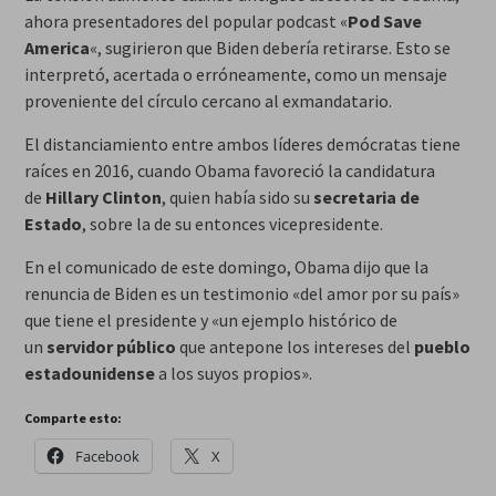
ahora presentadores del popular podcast «
Pod Save
America
«, sugirieron que Biden debería retirarse. Esto se
interpretó, acertada o erróneamente, como un mensaje
proveniente del círculo cercano al exmandatario.
El distanciamiento entre ambos líderes demócratas tiene
raíces en 2016, cuando Obama favoreció la candidatura
de
Hillary Clinton
, quien había sido su
secretaria de
Estado
, sobre la de su entonces vicepresidente.
En el comunicado de este domingo, Obama dijo que la
renuncia de Biden es un testimonio «del amor por su país»
que tiene el presidente y «un ejemplo histórico de
un
servidor público
que antepone los intereses del
pueblo
estadounidense
a los suyos propios».
Comparte esto:
Facebook
X