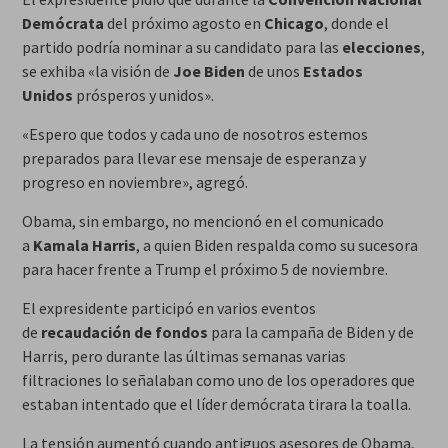
Demócrata
del próximo agosto en
Chicago
, donde el
partido podría nominar a su candidato para las
elecciones
,
se exhiba «la visión de
Joe Biden
de unos
Estados
Unidos
prósperos y unidos».
«Espero que todos y cada uno de nosotros estemos
preparados para llevar ese mensaje de esperanza y
progreso en noviembre», agregó.
Obama, sin embargo, no mencionó en el comunicado
a
Kamala Harris
, a quien Biden respalda como su sucesora
para hacer frente a Trump el próximo 5 de noviembre.
El expresidente participó en varios eventos
de
recaudación de fondos
para la campaña de Biden y de
Harris, pero durante las últimas semanas varias
filtraciones lo señalaban como uno de los operadores que
estaban intentado que el líder demócrata tirara la toalla.
La tensión aumentó cuando antiguos asesores de Obama,