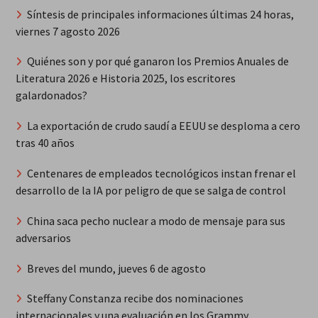
Síntesis de principales informaciones últimas 24 horas,
viernes 7 agosto 2026
Quiénes son y por qué ganaron los Premios Anuales de
Literatura 2026 e Historia 2025, los escritores
galardonados?
La exportación de crudo saudí a EEUU se desploma a cero
tras 40 años
Centenares de empleados tecnológicos instan frenar el
desarrollo de la IA por peligro de que se salga de control
China saca pecho nuclear a modo de mensaje para sus
adversarios
Breves del mundo, jueves 6 de agosto
Steffany Constanza recibe dos nominaciones
internacionales y una evaluación en los Grammy