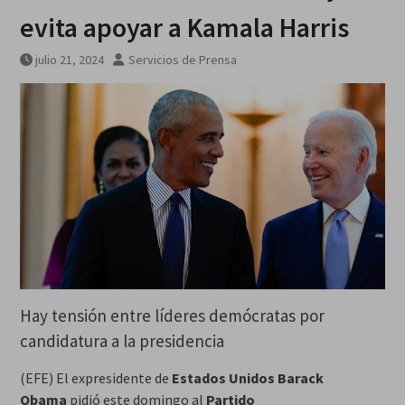
viernes 7 agosto 2026
evita apoyar a Kamala Harris
julio 21, 2024
Servicios de Prensa
Hay tensión entre líderes demócratas por
candidatura a la presidencia
(EFE) El expresidente de
Estados Unidos
Barack
Obama
pidió este domingo al
Partido