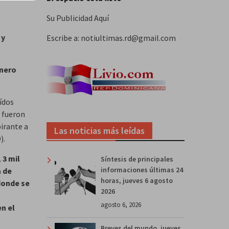
Su Publicidad Aquí
 y
Escribe a: notiultimas.rd@gmail.com
inero
ídos
 fueron
irante a
Las noticias más leídas
).
 3 mil
Síntesis de principales
informaciones últimas 24
a de
horas, jueves 6 agosto
donde se
2026
agosto 6, 2026
en el
Breves del mundo, jueves