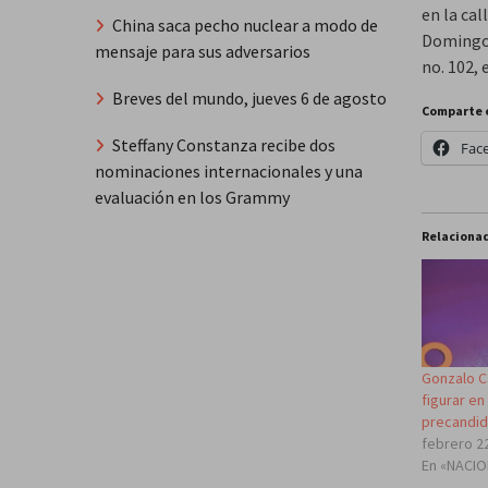
en la cal
China saca pecho nuclear a modo de
Domingo,
mensaje para sus adversarios
no. 102, 
Breves del mundo, jueves 6 de agosto
Comparte 
Steffany Constanza recibe dos
Fac
nominaciones internacionales y una
evaluación en los Grammy
Relaciona
Gonzalo Ca
figurar en
precandid
febrero 2
En «NACI