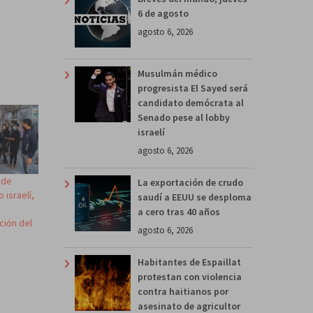
6 de agosto
agosto 6, 2026
Musulmán médico
progresista El Sayed será
candidato demócrata al
Senado pese al lobby
israelí
agosto 6, 2026
 de
La exportación de crudo
 israelí,
saudí a EEUU se desploma
a cero tras 40 años
ción del
agosto 6, 2026
Habitantes de Espaillat
protestan con violencia
contra haitianos por
asesinato de agricultor