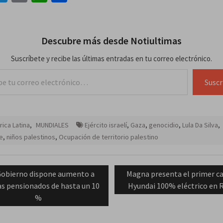
Descubre más desde Notiultimas
Suscríbete y recibe las últimas entradas en tu correo electrónico.
lectrónico…
Suscr
ica Latina
,
MUNDIALES
Ejército israelí
,
Gaza
,
genocidio
,
Lula Da Silva
,
e
,
niños palestinos
,
Ocupación de territorio palestino
ación
revious
Next
obierno dispone aumento a
Magna presenta el primer c
ost:
post:
as pensionados de hasta un 10
Hyundai 100% eléctrico en 
das
%