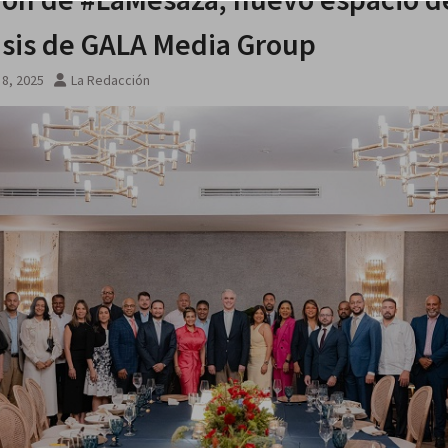
na noche
isis de GALA Media Group
8, 2025
La Redacción