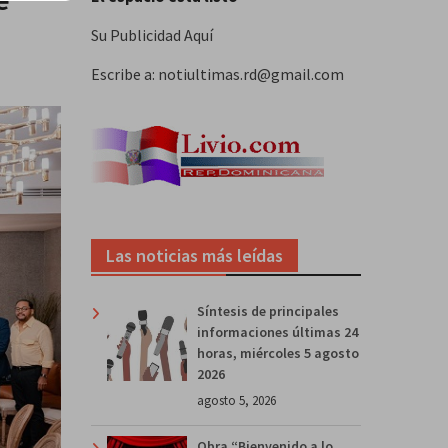
Su Publicidad Aquí
Escribe a: notiultimas.rd@gmail.com
Las noticias más leídas
Síntesis de principales
informaciones últimas 24
horas, miércoles 5 agosto
2026
agosto 5, 2026
Obra “Bienvenido a lo