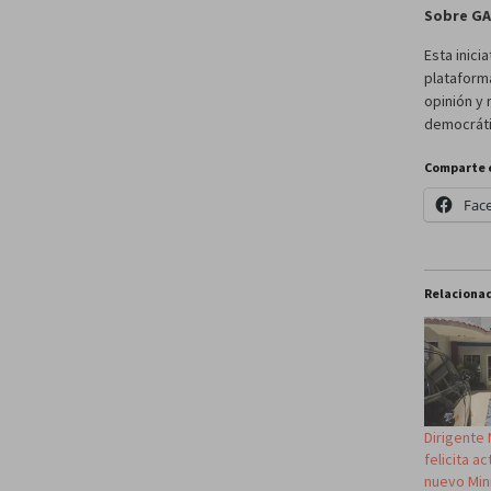
Sobre GA
Esta inici
plataform
opinión y 
democrátic
Comparte 
Fac
Relaciona
Dirigente
felicita ac
nuevo Min