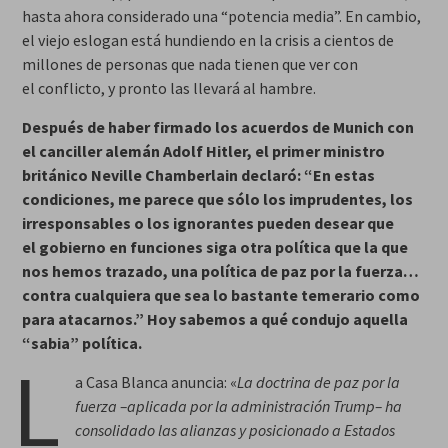
hasta ahora considerado una “potencia media”. En cambio,
el viejo eslogan está hundiendo en la crisis a cientos de
millones de personas que nada tienen que ver con
el conflicto, y pronto las llevará al hambre.
Después de haber firmado los acuerdos de Munich con
el canciller alemán Adolf Hitler, el primer ministro
británico Neville Chamberlain declaró: “En estas
condiciones, me parece que sólo los imprudentes, los
irresponsables o los ignorantes pueden desear que
el gobierno en funciones siga otra política que la que
nos hemos trazado, una política de paz por la fuerza…
contra cualquiera que sea lo bastante temerario como
para atacarnos.” Hoy sabemos a qué condujo aquella
“sabia” política.
L
a Casa Blanca anuncia: «
La doctrina de paz por la
fuerza –aplicada por la administración Trump– ha
consolidado las alianzas y posicionado a Estados