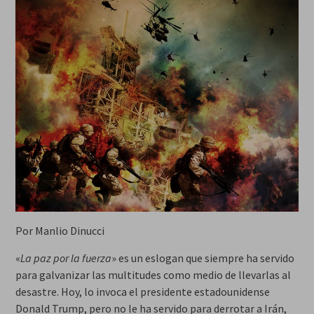
Por Manlio Dinucci
«
La paz por la fuerza
» es un eslogan que siempre ha servido
para galvanizar las multitudes como medio de llevarlas al
desastre. Hoy, lo invoca el presidente estadounidense
Donald Trump, pero no le ha servido para derrotar a Irán,