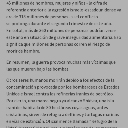
45 millones de hombres, mujeres y niños –la cifra de
referencia anterior a la agresión israelo-estadounidense ya
era de 318 millones de personas– si el conflicto
se prolonga durante el segundo trimestre de este año.
En total, más de 360 millones de personas podrían verse
este año en situación de grave inseguridad alimentaria. Eso
significa que millones de personas corren el riesgo de
morir de hambre.
En resumen, la guerra provoca muchas más víctimas que
las que mueren bajo las bombas.
Otros seres humanos morirán debido a los efectos de la
contaminación provocada por los bombardeos de Estados
Unidos e Israel contra las refinerías iraníes de petróleo.
Por cierto, una marea negra ya alcanzó Shidvar, una isla
iraní deshabitada de 80 hectáreas cuyas aguas, antes
cristalinas, sirven de refugio a delfines y tortugas marinas
en vías de extinción. Oficialmente llamada “Refugio de la