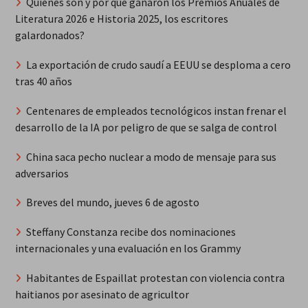
Quiénes son y por qué ganaron los Premios Anuales de
Literatura 2026 e Historia 2025, los escritores
galardonados?
La exportación de crudo saudí a EEUU se desploma a cero
tras 40 años
Centenares de empleados tecnológicos instan frenar el
desarrollo de la IA por peligro de que se salga de control
China saca pecho nuclear a modo de mensaje para sus
adversarios
Breves del mundo, jueves 6 de agosto
Steffany Constanza recibe dos nominaciones
internacionales y una evaluación en los Grammy
Habitantes de Espaillat protestan con violencia contra
haitianos por asesinato de agricultor