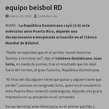
años
equipo beisbol RD
marzo 16, 2023
La Redacción
MIAMI.-
La República Dominicana cayó (2-5) este
miércoles ante Puerto Rico, dejando una
decepcionante e inesperada actuación en el Clásico
Mundial de Béisbol.
“Nadie se esperaba que en el primer round nosotros
íbamos a terminar así”, dijo el
toletero dominicano Juan
Soto,
en rueda de prensa, tras el resultado que los dejó
fuera del torneo, al gran favorito, República Dominicana.
“Al final del día alguien tiene que ganar y alguien tiene que
perder”, sostuvo un resignado Soto, quien en el encuentro
ante Puerto Rico conectó cuadrangular, dejando una grata
impresión en su actuación en el certamen.
En sus derrotas ante Venezuela, en el primer partido y