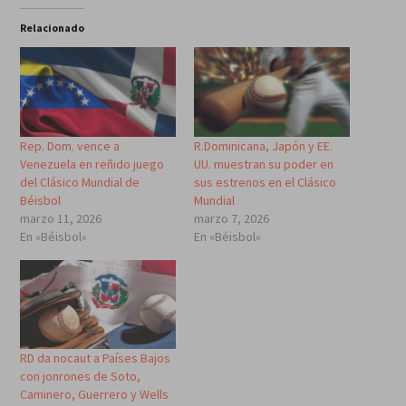
Relacionado
Rep. Dom. vence a
R.Dominicana, Japón y EE.
Venezuela en reñido juego
UU. muestran su poder en
del Clásico Mundial de
sus estrenos en el Clásico
Béisbol
Mundial
marzo 11, 2026
marzo 7, 2026
En «Béisbol»
En «Béisbol»
RD da nocaut a Países Bajos
con jonrones de Soto,
Caminero, Guerrero y Wells