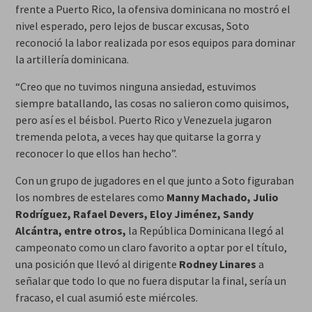
frente a Puerto Rico, la ofensiva dominicana no mostró el
nivel esperado, pero lejos de buscar excusas, Soto
reconoció la labor realizada por esos equipos para dominar
la artillería dominicana.
“Creo que no tuvimos ninguna ansiedad, estuvimos
siempre batallando, las cosas no salieron como quisimos,
pero así es el béisbol. Puerto Rico y Venezuela jugaron
tremenda pelota, a veces hay que quitarse la gorra y
reconocer lo que ellos han hecho”.
Con un grupo de jugadores en el que junto a Soto figuraban
los nombres de estelares como
Manny Machado, Julio
Rodríguez, Rafael Devers, Eloy Jiménez, Sandy
Alcántra, entre otros,
la República Dominicana llegó al
campeonato como un claro favorito a optar por el título,
una posición que llevó al dirigente
Rodney Linares
a
señalar que todo lo que no fuera disputar la final, sería un
fracaso, el cual asumió este miércoles.