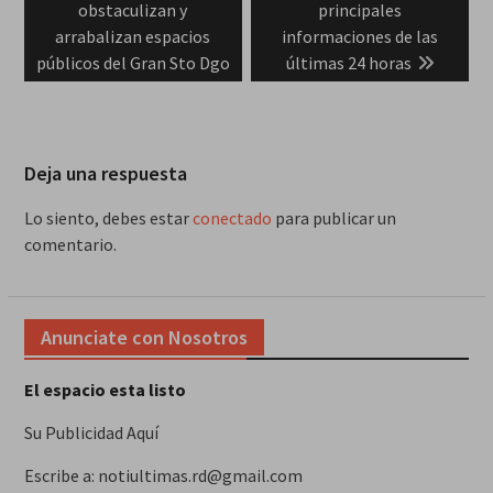
post:
post:
obstaculizan y
principales
entradas
arrabalizan espacios
informaciones de las
públicos del Gran Sto Dgo
últimas 24 horas
Deja una respuesta
Lo siento, debes estar
conectado
para publicar un
comentario.
Anunciate con Nosotros
El espacio esta listo
Su Publicidad Aquí
Escribe a: notiultimas.rd@gmail.com