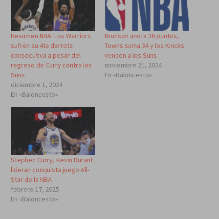
Resumen NBA: Los Warriors
Brunson anota 36 puntos,
sufren su 4ta derrota
Towns suma 34 y los Knicks
consecutiva a pesar del
vencen a los Suns
regreso de Curry contra los
noviembre 21, 2024
Suns
En «Baloncesto»
diciembre 1, 2024
En «Baloncesto»
Stephen Curry, Kevin Durant
lideran conquista juego All-
Star de la NBA
febrero 17, 2025
En «Baloncesto»