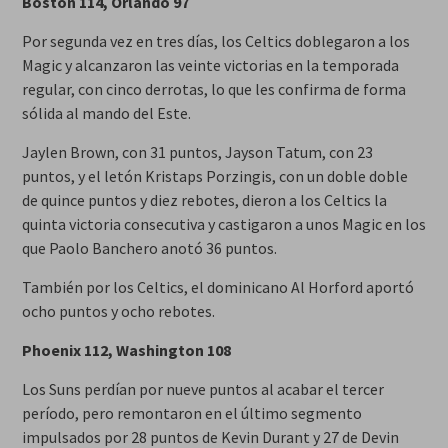
Boston 114, Orlando 97
Por segunda vez en tres días, los Celtics doblegaron a los
Magic y alcanzaron las veinte victorias en la temporada
regular, con cinco derrotas, lo que les confirma de forma
sólida al mando del Este.
Jaylen Brown, con 31 puntos, Jayson Tatum, con 23
puntos, y el letón Kristaps Porzingis, con un doble doble
de quince puntos y diez rebotes, dieron a los Celtics la
quinta victoria consecutiva y castigaron a unos Magic en los
que Paolo Banchero anotó 36 puntos.
También por los Celtics, el dominicano Al Horford aportó
ocho puntos y ocho rebotes.
Phoenix 112, Washington 108
Los Suns perdían por nueve puntos al acabar el tercer
período, pero remontaron en el último segmento
impulsados por 28 puntos de Kevin Durant y 27 de Devin