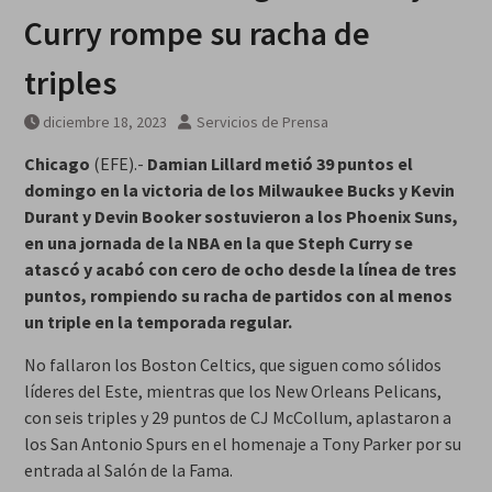
Curry rompe su racha de
triples
diciembre 18, 2023
Servicios de Prensa
Chicago
(EFE).-
Damian Lillard metió 39 puntos el
domingo en la victoria de los Milwaukee Bucks y Kevin
Durant y Devin Booker sostuvieron a los Phoenix Suns,
en una jornada de la NBA en la que Steph Curry se
atascó y acabó con cero de ocho desde la línea de tres
puntos, rompiendo su racha de partidos con al menos
un triple en la temporada regular.
No fallaron los Boston Celtics, que siguen como sólidos
líderes del Este, mientras que los New Orleans Pelicans,
con seis triples y 29 puntos de CJ McCollum, aplastaron a
los San Antonio Spurs en el homenaje a Tony Parker por su
entrada al Salón de la Fama.