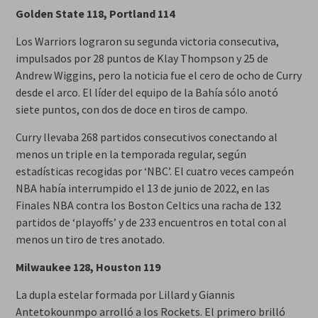
Golden State 118, Portland 114
Los Warriors lograron su segunda victoria consecutiva,
impulsados por 28 puntos de Klay Thompson y 25 de
Andrew Wiggins, pero la noticia fue el cero de ocho de Curry
desde el arco. El líder del equipo de la Bahía sólo anotó
siete puntos, con dos de doce en tiros de campo.
Curry llevaba 268 partidos consecutivos conectando al
menos un triple en la temporada regular, según
estadísticas recogidas por ‘NBC’. El cuatro veces campeón
NBA había interrumpido el 13 de junio de 2022, en las
Finales NBA contra los Boston Celtics una racha de 132
partidos de ‘playoffs’ y de 233 encuentros en total con al
menos un tiro de tres anotado.
Milwaukee 128, Houston 119
La dupla estelar formada por Lillard y Giannis
Antetokounmpo arrolló a los Rockets. El primero brilló