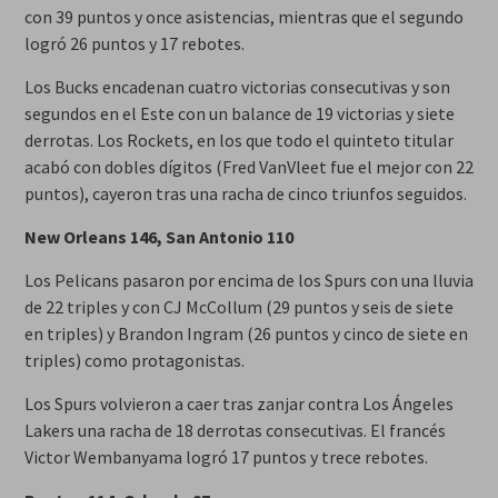
con 39 puntos y once asistencias, mientras que el segundo
logró 26 puntos y 17 rebotes.
Los Bucks encadenan cuatro victorias consecutivas y son
segundos en el Este con un balance de 19 victorias y siete
derrotas. Los Rockets, en los que todo el quinteto titular
acabó con dobles dígitos (Fred VanVleet fue el mejor con 22
puntos), cayeron tras una racha de cinco triunfos seguidos.
New Orleans 146, San Antonio 110
Los Pelicans pasaron por encima de los Spurs con una lluvia
de 22 triples y con CJ McCollum (29 puntos y seis de siete
en triples) y Brandon Ingram (26 puntos y cinco de siete en
triples) como protagonistas.
Los Spurs volvieron a caer tras zanjar contra Los Ángeles
Lakers una racha de 18 derrotas consecutivas. El francés
Victor Wembanyama logró 17 puntos y trece rebotes.