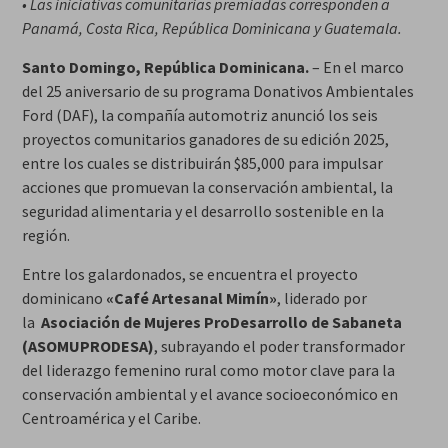
• Las iniciativas comunitarias premiadas corresponden a
Panamá, Costa Rica, República Dominicana y Guatemala.
Santo Domingo, República Dominicana.
– En el marco
del 25 aniversario de su programa Donativos Ambientales
Ford (DAF), la compañía automotriz anunció los seis
proyectos comunitarios ganadores de su edición 2025,
entre los cuales se distribuirán $85,000 para impulsar
acciones que promuevan la conservación ambiental, la
seguridad alimentaria y el desarrollo sostenible en la
región.
Entre los galardonados, se encuentra el proyecto
dominicano
«Café Artesanal Mimín»
, liderado por
la
Asociación de Mujeres ProDesarrollo de Sabaneta
(ASOMUPRODESA)
, subrayando el poder transformador
del liderazgo femenino rural como motor clave para la
conservación ambiental y el avance socioeconómico en
Centroamérica y el Caribe.