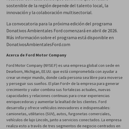
sostenible de la región depende del talento local, la
innovación y la colaboración multisectorial.
La convocatoria para la próxima edición del programa
Donativos Ambientales Ford comenzará en abril de 2026.
Más información sobre el programa está disponible en
DonativosAmbientalesFord.com
Acerca de Ford Motor Company
Ford Motor Company (NYSE:F) es una empresa global con sede en
Dearborn, Michigan, EE.UU. que está comprometida con ayudar a
crear un mejor mundo, donde cada persona sea libre para moverse
y perseguir sus sueños. El plan Ford+ de la empresa para generar
crecimiento y valor combina sus fortalezas actuales, nuevas
capacidades y relaciones continuas para crear experiencias
enriquecedoras y aumentar la lealtad de los clientes. Ford
desarrolla y ofrece vehículos innovadores e indispensables:
camionetas, utilitarios (SUV), autos, furgonetas comerciales,
vehículos de lujo Lincoln, junto a servicios conectados. La empresa
realiza esto a través de tres segmentos de negocio centrados en