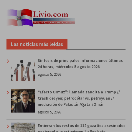
Las noticias más leídas
Síntesis de principales informaciones últimas
24 horas, miércoles 5 agosto 2026
agosto 5, 2026
“Efecto Ormuz”: llamada saudita a Trump //
Crash del yen; petrodólar vs. petroyuan //
mediación de Pakistán/Qatar/Omán
agosto 5, 2026
Entierran los restos de 112 gazatíes asesinados
por Israel que estuvieron 3 años bajo