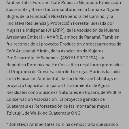
Ambientales Ford son: Café Robusta Mejorado: Producción
Sostenible y Bienestar Comunitario en la Comarca Ngäbe
Bugle, de la Fundación Nuestra Señora del Camino; y la
iniciativa Resiliencia y Protección Forestal liderada por
Mujeres e Indígenas (WILRFP), de la Asociación de Mujeres
Artesanas Emberá – AMARIE, ambos de Panamá. También
fue reconocido el proyecto Producción y procesamiento de
Café Artesanal Mimín, de la Asociación de Mujeres
ProDesarrollo de Sabaneta (ASOMUPRODESA), en
República Dominicana. En Costa Rica resultaron premiados
el Programa de Conservación de Tortugas Marinas basado
en la Educación Ambiental, de Turtle Rescue Cahuita, y el
proyecto Capacitación para el Tratamiento de Aguas
Residuales con Soluciones Naturales en Nosara, de Wildlife
Conservation Association. El proyecto ganador de
Guatemala es Reforestación de las montañas mayas
Tz’utujil, de Wellkind Guatemala ONG.
“Donativos Ambientales Ford ha demostrado que cuando