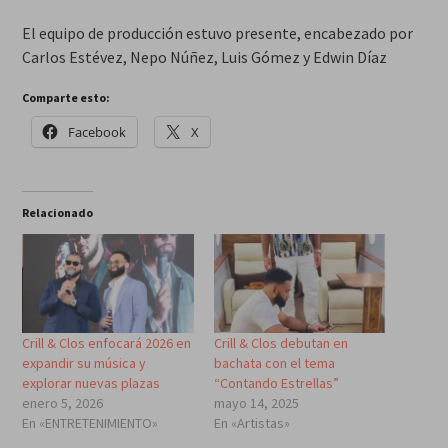
El equipo de producción estuvo presente, encabezado por
Carlos Estévez, Nepo Núñez, Luis Gómez y Edwin Díaz
Comparte esto:
Facebook
X
Relacionado
Crill & Clos enfocará 2026 en
Crill & Clos debutan en
expandir su música y
bachata con el tema
explorar nuevas plazas
“Contando Estrellas”
enero 5, 2026
mayo 14, 2025
En «ENTRETENIMIENTO»
En «Artistas»