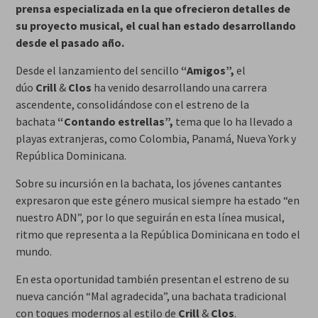
prensa especializada en la que ofrecieron detalles de
su proyecto musical, el cual han estado desarrollando
desde el pasado año.
Desde el lanzamiento del sencillo
“Amigos”,
el
dúo
Crill
&
Clos
ha venido desarrollando una carrera
ascendente, consolidándose con el estreno de la
bachata
“Contando estrellas”,
tema que lo ha llevado a
playas extranjeras, como Colombia, Panamá, Nueva York y
República Dominicana.
Sobre su incursión en la bachata, los jóvenes cantantes
expresaron que este género musical siempre ha estado “en
nuestro ADN”, por lo que seguirán en esta línea musical,
ritmo que representa a la República Dominicana en todo el
mundo.
En esta oportunidad también presentan el estreno de su
nueva canción “Mal agradecida”, una bachata tradicional
con toques modernos al estilo de
Crill
&
Clos
.