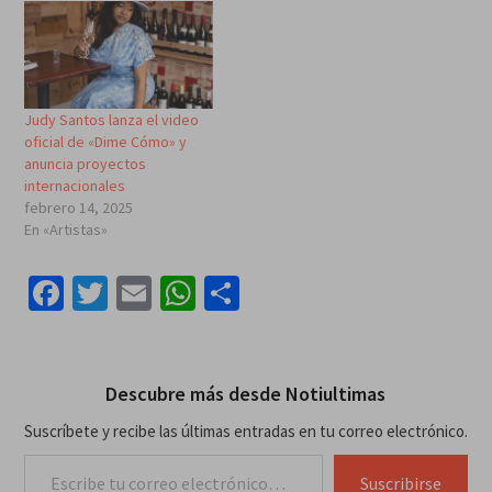
Judy Santos lanza el video
oficial de «Dime Cómo» y
anuncia proyectos
internacionales
febrero 14, 2025
En «Artistas»
Facebook
Twitter
Email
WhatsApp
Compartir
Descubre más desde Notiultimas
Suscríbete y recibe las últimas entradas en tu correo electrónico.
Escribe tu correo electrónico…
Suscribirse