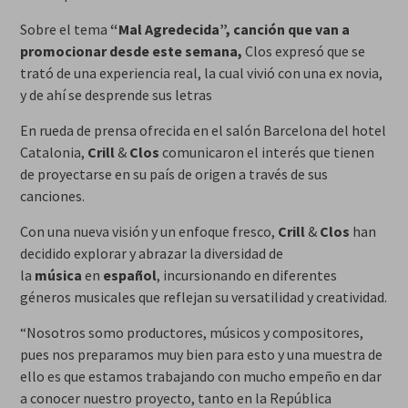
Sobre el tema
“Mal Agredecida”, canción que van a
promocionar desde este semana,
Clos expresó que se
trató de una experiencia real, la cual vivió con una ex novia,
y de ahí se desprende sus letras
En rueda de prensa ofrecida en el salón Barcelona del hotel
Catalonia,
Crill
&
Clos
comunicaron el interés que tienen
de proyectarse en su país de origen a través de sus
canciones.
Con una nueva visión y un enfoque fresco,
Crill
&
Clos
han
decidido explorar y abrazar la diversidad de
la
música
en
español
, incursionando en diferentes
géneros musicales que reflejan su versatilidad y creatividad.
“Nosotros somo productores, músicos y compositores,
pues nos preparamos muy bien para esto y una muestra de
ello es que estamos trabajando con mucho empeño en dar
a conocer nuestro proyecto, tanto en la República