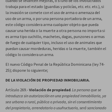
cuando se levanten mejoras, o si uno de los involucrados
trabaja para el estado (guardias y policías, etc. etc. etc.), si
la invasión se comete con el uso de arma o amenaza del
uso de un arma, o por una persona portadora de un arma,
este código considera arma cualquier objeto que pueda
causar una herida o la muerte a otra persona no importa si
es arma tipo cuchillo, machetes, dagas, punzones o armas
de fuego de cualquier tipo, incluso el uso de animales que
puedan causar mordeduras, heridas o la muerte, también el
código lo considera un arma.
El nuevo Código Penal de la República Dominicana (ley 74-
25); dispone lo siguiente;
DE LA VIOLACIÓN DE PROPIEDAD INMOBILIARIA.
Artículo 269.-
Violación de propiedad
.
La persona que se
introduzca sin autorización en una propiedad inmobiliaria, ya
sea urbana o rural, pública o privada, sin el consentimiento
del propietario, arrendatario o usufructuario, será sancionado