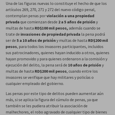
Una de las figuras nuevas lo constituye el hecho de que los
artículos 269, 270, 271 y 272 del nuevo código penal,
contemplan penas por
violación a una propiedad
privada
que comienzan desde
2 a 5 años de prisión
y
multas de hasta
RD$100
mil pesos,
además cuando se
trate de
invasiones de propiedad privada
la pena podrá
ser de
5 a 10 años de prisión
y multas de hasta
RD$200
mil
pesos
, para todos los invasores participantes, incluidos
sus patrocinadores, quienes hayan inducido a otros, quienes
hayan promovido y para quienes ordenaron a la comisión y
ejecución del delito, la pena será de
10 años de prisión
y
multas de hasta
RD$200
mil pesos
, cuando entre los
invasores se verifique que hay militares y policías o
cualquier empleado del gobierno.
Las penas por este tipo de delitos pueden aumentar aún
más, si se aplica la figura del cúmulo de penas, ya que
también se les pudiera atribuir la asociación de
malhechores, el robo agravado de cualquier tipo de bienes