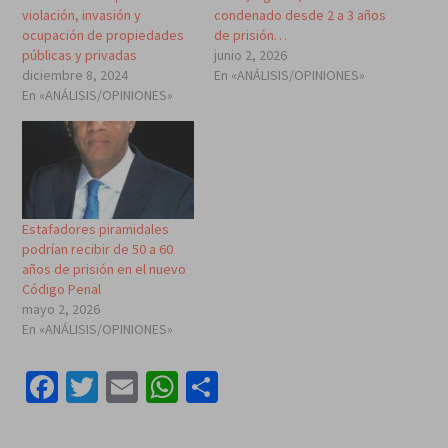
violación, invasión y
condenado desde 2 a 3 años
ocupación de propiedades
de prisión…
públicas y privadas
junio 2, 2026
diciembre 8, 2024
En «ANÁLISIS/OPINIONES»
En «ANÁLISIS/OPINIONES»
Estafadores piramidales
podrían recibir de 50 a 60
años de prisión en el nuevo
Código Penal
mayo 2, 2026
En «ANÁLISIS/OPINIONES»
Facebook
Twitter
Email
WhatsApp
Compartir