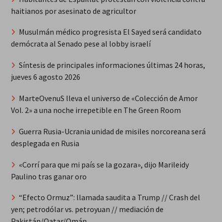
haitianos por asesinato de agricultor
Musulmán médico progresista El Sayed será candidato
demócrata al Senado pese al lobby israelí
Síntesis de principales informaciones últimas 24 horas,
jueves 6 agosto 2026
MarteOvenuS lleva el universo de «Colección de Amor
Vol. 2» a una noche irrepetible en The Green Room
Guerra Rusia-Ucrania unidad de misiles norcoreana será
desplegada en Rusia
«Corrí para que mi país se la gozara», dijo Marileidy
Paulino tras ganar oro
“Efecto Ormuz”: llamada saudita a Trump // Crash del
yen; petrodólar vs. petroyuan // mediación de
Pakistán/Qatar/Omán