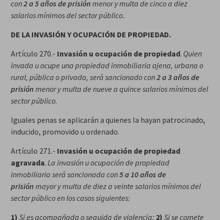
con
2 a 5 años de prisión
menor y multa de cinco a diez
salarios mínimos del sector público.
DE LA INVASIÓN Y OCUPACIÓN DE PROPIEDAD.
Artículo 270.-
Invasión u ocupación de propiedad
.
Quien
invada u ocupe una propiedad inmobiliaria ajena, urbana o
rural, pública o privada, será sancionado con
2 a 3 años de
prisión
menor y multa de nueve a quince salarios mínimos del
sector público.
Iguales penas se aplicarán a quienes la hayan patrocinado,
inducido, promovido u ordenado.
Artículo 271.-
Invasión u ocupación de propiedad
agravada
.
La invasión u ocupación de propiedad
inmobiliaria será sancionada con
5 a 10 años de
prisión
mayor y multa de diez a veinte salarios mínimos del
sector público en los casos siguientes:
1)
Si es acompañada o seguida de violencia;
2)
Si se comete