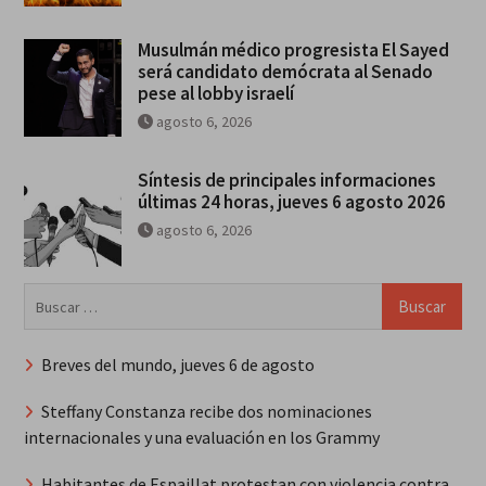
Musulmán médico progresista El Sayed
será candidato demócrata al Senado
pese al lobby israelí
agosto 6, 2026
Síntesis de principales informaciones
últimas 24 horas, jueves 6 agosto 2026
agosto 6, 2026
Buscar:
Breves del mundo, jueves 6 de agosto
Steffany Constanza recibe dos nominaciones
internacionales y una evaluación en los Grammy
Habitantes de Espaillat protestan con violencia contra