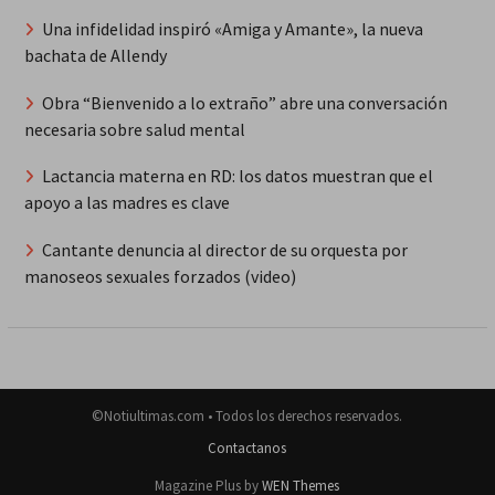
Una infidelidad inspiró «Amiga y Amante», la nueva
bachata de Allendy
Obra “Bienvenido a lo extraño” abre una conversación
necesaria sobre salud mental
Lactancia materna en RD: los datos muestran que el
apoyo a las madres es clave
Cantante denuncia al director de su orquesta por
manoseos sexuales forzados (video)
©Notiultimas.com • Todos los derechos reservados.
Contactanos
Magazine Plus by
WEN Themes