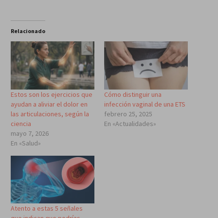
Relacionado
Estos son los ejercicios que
Cómo distinguir una
ayudan a aliviar el dolor en
infección vaginal de una ETS
las articulaciones, según la
febrero 25, 2025
ciencia
En «Actualidades»
mayo 7, 2026
En «Salud»
Atento a estas 5 señales
que indican que podrías