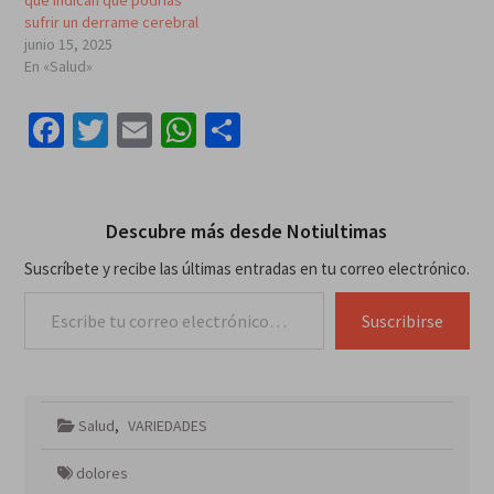
sufrir un derrame cerebral
junio 15, 2025
En «Salud»
Facebook
Twitter
Email
WhatsApp
Compartir
Descubre más desde Notiultimas
Suscríbete y recibe las últimas entradas en tu correo electrónico.
Escribe tu correo electrónico…
Suscribirse
Salud
,
VARIEDADES
dolores