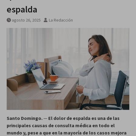
Guerra Rusia-Ucrania unidad de
espalda
misiles norcoreana será
desplegada en Rusia
agosto 26, 2025
La Redacción
Santo Domingo.
—
El dolor de espalda es una de las
principales causas de consulta médica en todo el
mundo y, pese a que en la mayoría de los casos mejora