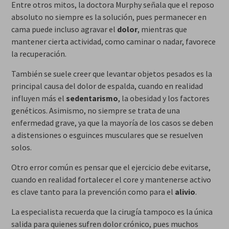
Entre otros mitos, la doctora Murphy señala que el reposo
absoluto no siempre es la solución, pues permanecer en
cama puede incluso agravar el
dolor
, mientras que
mantener cierta actividad, como caminar o nadar, favorece
la recuperación.
También se suele creer que levantar objetos pesados es la
principal causa del dolor de espalda, cuando en realidad
influyen más el
sedentarismo
, la obesidad y los factores
genéticos. Asimismo, no siempre se trata de una
enfermedad grave, ya que la mayoría de los casos se deben
a distensiones o esguinces musculares que se resuelven
solos.
Otro error común es pensar que el ejercicio debe evitarse,
cuando en realidad fortalecer el core y mantenerse activo
es clave tanto para la prevención como para el
alivio
.
La especialista recuerda que la cirugía tampoco es la única
salida para quienes sufren dolor crónico, pues muchos