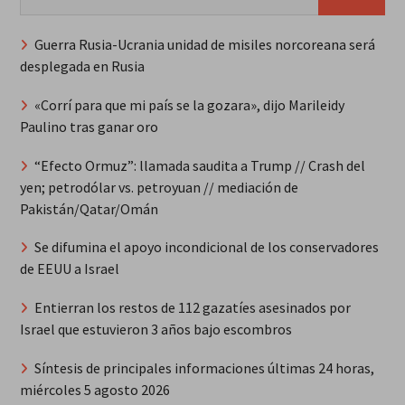
Guerra Rusia-Ucrania unidad de misiles norcoreana será
desplegada en Rusia
«Corrí para que mi país se la gozara», dijo Marileidy
Paulino tras ganar oro
“Efecto Ormuz”: llamada saudita a Trump // Crash del
yen; petrodólar vs. petroyuan // mediación de
Pakistán/Qatar/Omán
Se difumina el apoyo incondicional de los conservadores
de EEUU a Israel
Entierran los restos de 112 gazatíes asesinados por
Israel que estuvieron 3 años bajo escombros
Síntesis de principales informaciones últimas 24 horas,
miércoles 5 agosto 2026