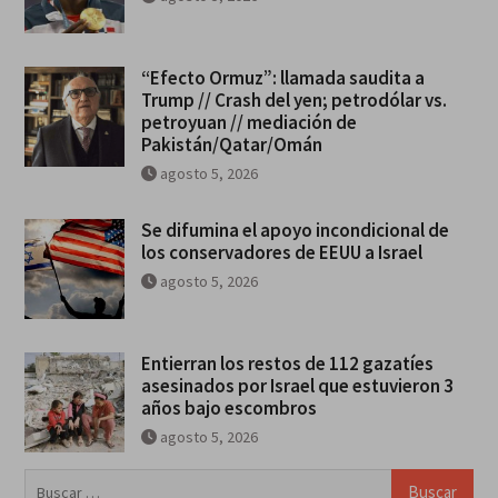
“Efecto Ormuz”: llamada saudita a
Trump // Crash del yen; petrodólar vs.
petroyuan // mediación de
Pakistán/Qatar/Omán
agosto 5, 2026
Se difumina el apoyo incondicional de
los conservadores de EEUU a Israel
agosto 5, 2026
Entierran los restos de 112 gazatíes
asesinados por Israel que estuvieron 3
años bajo escombros
agosto 5, 2026
Buscar: