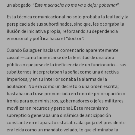
un abogado: “
Este muchacho no me va a dejar gobernar
”.
Esta técnica comunicacional no solo probaba la lealtad y la
perspicacia de sus subordinados, sino que, les otorgaba la
ilusión de iniciativa propia, reforzando su dependencia
emocional y política hacia el “doctor”.
Cuando Balaguer hacía un comentario aparentemente
casual —como lamentarse de la lentitud de una obra
pública o quejarse de la ineficiencia de un funcionario— sus
subalternos interpretaban la señal como una directiva
imperiosa, y en su interior sonaba la alarma de la
adulacion. No era como un decreto o una orden escrita;
bastaba una frase pronunciada en tono de preocupación o
ironía para que ministros, gobernadores o jefes militares
movilizaran recursos y personal. Este mecanismo
subrepticio generaba una dinámica de anticipación
constante en el aparato estatal: cada queja del presidente
era leída como un mandato velado, lo que eliminaba la