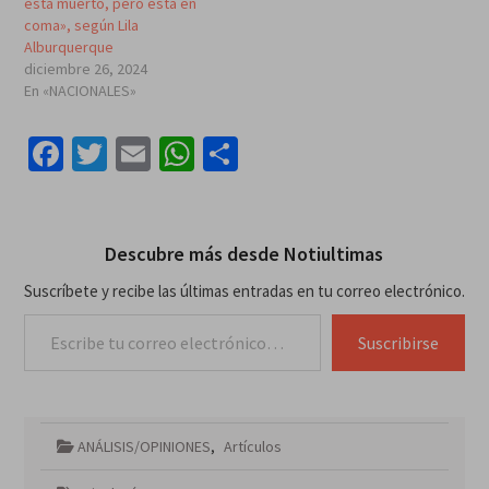
está muerto, pero está en
coma», según Lila
Alburquerque
diciembre 26, 2024
En «NACIONALES»
Facebook
Twitter
Email
WhatsApp
Compartir
Descubre más desde Notiultimas
Suscríbete y recibe las últimas entradas en tu correo electrónico.
Escribe tu correo electrónico…
Suscribirse
ANÁLISIS/OPINIONES
,
Artículos