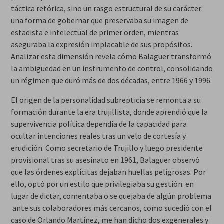
táctica retórica, sino un rasgo estructural de su carácter:
una forma de gobernar que preservaba su imagen de
estadista e intelectual de primer orden, mientras
aseguraba la expresión implacable de sus propósitos.
Analizar esta dimensión revela cómo Balaguer transformó
la ambigüedad en un instrumento de control, consolidando
un régimen que duró más de dos décadas, entre 1966 y 1996.
El origen de la personalidad subrepticia se remonta a su
formación durante la era trujillista, donde aprendió que la
supervivencia política dependía de la capacidad para
ocultar intenciones reales tras un velo de cortesía y
erudición. Como secretario de Trujillo y luego presidente
provisional tras su asesinato en 1961, Balaguer observó
que las órdenes explícitas dejaban huellas peligrosas. Por
ello, optó por un estilo que privilegiaba su gestión: en
lugar de dictar, comentaba o se quejaba de algún problema
ante sus colaboradores más cercanos, como sucedió con el
caso de Orlando Martínez, me han dicho dos exgenerales y