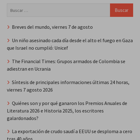
Buscar:
Breves del mundo, viernes 7 de agosto
Un niño asesinado cada día desde el alto el fuego en Gaza
que Israel no cumplió: Unicef
The Financial Times: Grupos armados de Colombia se
adiestran en Ucrania
Síntesis de principales informaciones últimas 24 horas,
viernes 7 agosto 2026
Quiénes son y por qué ganaron los Premios Anuales de
Literatura 2026 e Historia 2025, los escritores
galardonados?
La exportación de crudo saudí a EEUU se desploma a cero
tras 40 años