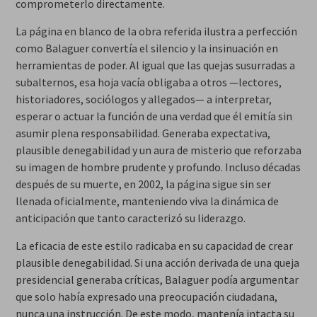
comprometerlo directamente.
La página en blanco de la obra referida ilustra a perfección
como Balaguer convertía el silencio y la insinuación en
herramientas de poder. Al igual que las quejas susurradas a
subalternos, esa hoja vacía obligaba a otros —lectores,
historiadores, sociólogos y allegados— a interpretar,
esperar o actuar la función de una verdad que él emitía sin
asumir plena responsabilidad. Generaba expectativa,
plausible denegabilidad y un aura de misterio que reforzaba
su imagen de hombre prudente y profundo. Incluso décadas
después de su muerte, en 2002, la página sigue sin ser
llenada oficialmente, manteniendo viva la dinámica de
anticipación que tanto caracterizó su liderazgo.
La eficacia de este estilo radicaba en su capacidad de crear
plausible denegabilidad. Si una acción derivada de una queja
presidencial generaba críticas, Balaguer podía argumentar
que solo había expresado una preocupación ciudadana,
nunca una instrucción. De este modo, mantenía intacta su