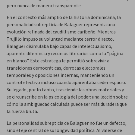
pero nunca de manera transparente.
En el contexto más amplio de la historia dominicana, la
personalidad subrepticia de Balaguer representa una
evolución refinada del caudillismo caribeño. Mientras
Trujillo impuso su voluntad mediante terror directo,
Balaguer disimulaba bajo capas de intelectualismo,
aparente diferencia y recursos literarios como la “página
en blanco”. Este estratega le permitió sobrevivir a
transiciones democráticas, derrotas electorales
temporales y oposiciones internas, manteniendo un
control efectivo incluso cuando aparentaba ceder espacio.
Su legado, por lo tanto, trasciende las obras materiales y
se circunscribe en la psicología del poder: una lección sobre
cómo la ambigüedad calculada puede ser más duradera que
la fuerza bruta.
La personalidad subrepticia de Balaguer no fue un defecto,
sino el eje central de su longevidad política. Al valerse de