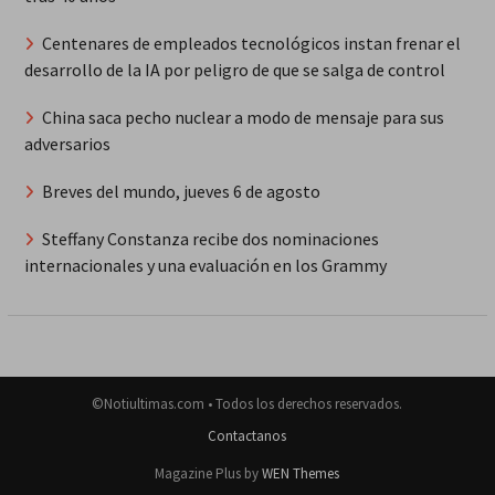
Centenares de empleados tecnológicos instan frenar el
desarrollo de la IA por peligro de que se salga de control
China saca pecho nuclear a modo de mensaje para sus
adversarios
Breves del mundo, jueves 6 de agosto
Steffany Constanza recibe dos nominaciones
internacionales y una evaluación en los Grammy
©Notiultimas.com • Todos los derechos reservados.
Contactanos
Magazine Plus by
WEN Themes