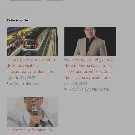
Relacionado
Línea 1 del Metro presenta
René Fortunato, el guardián
deterioro visible,
de la memoria nacional: su
insalubridad y oxidaciones
cine transformó la historia
agosto 11, 2025
dominicana para siempre
En «Actualidades»
julio 19, 2025
En «ANÁLISIS/OPINIONES»
«El partido Reformista no