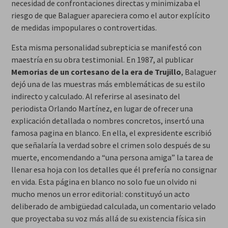
necesidad de confrontaciones directas y minimizaba el
riesgo de que Balaguer apareciera como el autor explícito
de medidas impopulares o controvertidas.
Esta misma personalidad subrepticia se manifestó con
maestría en su obra testimonial. En 1987, al publicar
Memorias de un cortesano de la era de Trujillo
, Balaguer
dejó una de las muestras más emblemáticas de su estilo
indirecto y calculado. Al referirse al asesinato del
periodista Orlando Martínez, en lugar de ofrecer una
explicación detallada o nombres concretos, insertó una
famosa pagina en blanco. En ella, el expresidente escribió
que señalaría la verdad sobre el crimen solo después de su
muerte, encomendando a “una persona amiga” la tarea de
llenar esa hoja con los detalles que él prefería no consignar
en vida. Esta página en blanco no solo fue un olvido ni
mucho menos un error editorial: constituyó un acto
deliberado de ambigüedad calculada, un comentario velado
que proyectaba su voz más allá de su existencia física sin