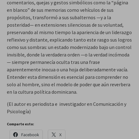
comentarios, quejas y gestos simbólicos como la “página
en blanco” de sus memorias como vehículos de sus
propósitos, transformó a sus subalternos —y a la
posteridad— en extensiones silenciosas de su voluntad,
preservando al mismo tiempo la apariencia de un liderazgo
reflexivo y distante, explicando tanto este rasgo sus logros
como sus sombras: un estado modernizado bajo un control
invisible, donde la verdadera orden —o la verdad incómoda
— siempre permanecía oculta tras una frase
aparentemente inocua o una hoja deliberadamente vacía.
Entender esta dimensión es esencial para comprender no
solo al hombre, sino el modelo de poder que aún reverbera
en la cultura política dominicana.
(El autor es periodista e investigador en Comunicación y
Psicología)
Comparte esto:
Facebook
X