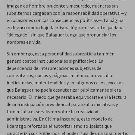
imagen de hombre prudente y mesurado, mientras sus
subalternos cargaban con la responsabilidad operativa —y
en ocasiones con las consecuencias políticas—. La página
en blanco opera bajo la misma lógica: el secreto quedaba
“delegado” sin que Balaguer tenga que pronunciar los
nombres en vida.
Sin embargo, esta personalidad subrepticia también
generó costos institucionales significativos. La
dependencia de interpretaciones subjetivas de
comentarios, quejas y páginas en blanco provocaba
ineficiencias, malentendidos y, en algunos casos, excesos
que Balaguer no podía desautorizar públicamente si era
necesario. El miedo que generaba equivocarse en la lectura
de una insinuación presidencial paralizaba iniciativas y
fomentaba el servilismo sobre la creatividad
administrativa. En última instancia, este modelo de
liderazgo reforzaba el autoritarismo solipsista que
caracterizó sus gobiernos: el poder fluía de una sola fuente,