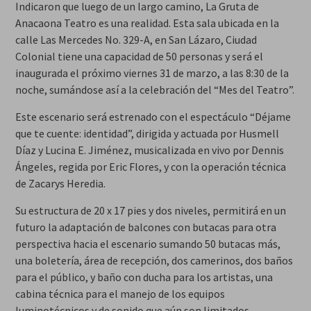
Indicaron que luego de un largo camino, La Gruta de
Anacaona Teatro es una realidad. Esta sala ubicada en la
calle Las Mercedes No. 329-A, en San Lázaro, Ciudad
Colonial tiene una capacidad de 50 personas y será el
inaugurada el próximo viernes 31 de marzo, a las 8:30 de la
noche, sumándose así a la celebración del “Mes del Teatro”.
Este escenario será estrenado con el espectáculo “Déjame
que te cuente: identidad”, dirigida y actuada por Husmell
Díaz y Lucina E. Jiménez, musicalizada en vivo por Dennis
Ángeles, regida por Eric Flores, y con la operación técnica
de Zacarys Heredia.
Su estructura de 20 x 17 pies y dos niveles, permitirá en un
futuro la adaptación de balcones con butacas para otra
perspectiva hacia el escenario sumando 50 butacas más,
una boletería, área de recepción, dos camerinos, dos baños
para el público, y baño con ducha para los artistas, una
cabina técnica para el manejo de los equipos
luminotécnicos y de sonido que aún son limitados.