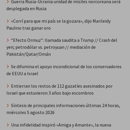
Guerra Rusia-Ucrania unidad de misiles norcoreana será
desplegada en Rusia
«Corrí para que mi país se la gozara», dijo Marileidy
Paulino tras ganar oro
“Efecto Ormuz”: llamada saudita a Trump // Crash del
yen; petrodólar vs. petroyuan // mediación de
Pakistán/Qatar/Omán
Se difumina el apoyo incondicional de los conservadores
de EEUU a Israel
Entierran los restos de 112 gazatíes asesinados por
Israel que estuvieron 3 años bajo escombros
Síntesis de principales informaciones últimas 24 horas,
miércoles 5 agosto 2026
Una infidelidad inspiró «Amiga y Amante», la nueva