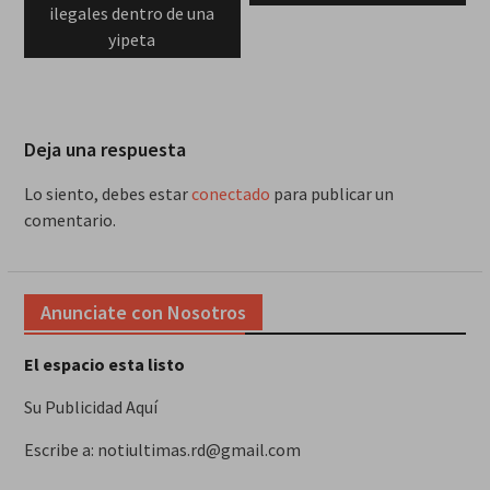
entradas
ilegales dentro de una
yipeta
Deja una respuesta
Lo siento, debes estar
conectado
para publicar un
comentario.
Anunciate con Nosotros
El espacio esta listo
Su Publicidad Aquí
Escribe a: notiultimas.rd@gmail.com