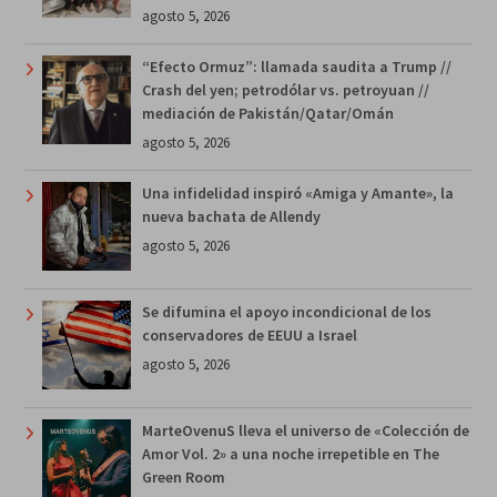
agosto 5, 2026
“Efecto Ormuz”: llamada saudita a Trump //
Crash del yen; petrodólar vs. petroyuan //
mediación de Pakistán/Qatar/Omán
agosto 5, 2026
Una infidelidad inspiró «Amiga y Amante», la
nueva bachata de Allendy
agosto 5, 2026
Se difumina el apoyo incondicional de los
conservadores de EEUU a Israel
agosto 5, 2026
MarteOvenuS lleva el universo de «Colección de
Amor Vol. 2» a una noche irrepetible en The
Green Room