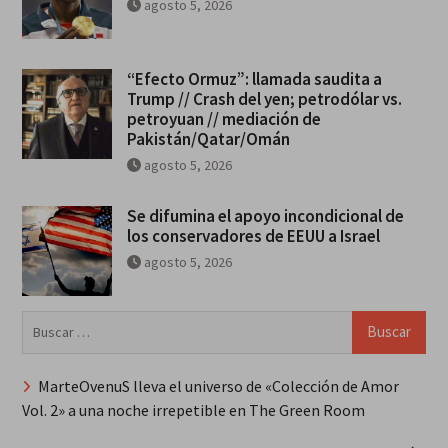
agosto 5, 2026
“Efecto Ormuz”: llamada saudita a
Trump // Crash del yen; petrodólar vs.
petroyuan // mediación de
Pakistán/Qatar/Omán
agosto 5, 2026
Se difumina el apoyo incondicional de
los conservadores de EEUU a Israel
agosto 5, 2026
Buscar:
MarteOvenuS lleva el universo de «Colección de Amor
Vol. 2» a una noche irrepetible en The Green Room