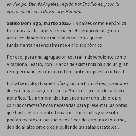
en vivo por Dennis Ángeles, regida por Eric Flores, y con la
operación técnica de Zacarys Heredia.
Santo Domingo, marzo 2023.-
En países como República
Dominicana, la supervivencia en el tiempo de un grupo
artístico depende de múltiples factores que se
fundamentan esencialmente en lo económico.
Por eso, para una agrupación teatral independiente como
Anacaona Teatro, con 17 años de existencia ha sido un gran
reto permanecer con una interesante propuesta cultural.
En tal sentido, Husmell Díaz y Lucina E. Jiménez, creadores
de este lugar aseguran que La Gruta es su espacio soñado
por años. “La primera idea fue encontrar un sitio propio
con las características necesarias para presentar las obras
que hasta el momento teníamos montadas y que solo
podíamos presentar uno o dos fines de semana a lo sumo,
debido al alto precio de alquiler de las salas estatales”.