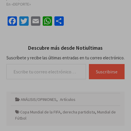
En «DEPORTE»
Facebook
Twitter
Email
WhatsApp
Compartir
Descubre más desde Notiultimas
Suscríbete y recibe las últimas entradas en tu correo electrónico.
Escribe tu correo electrónico…
Suscribirse
ANÁLISIS/OPINIONES
,
Artículos
Copa Mundial de la FIFA
,
derecha partidista
,
Mundial de
Fútbol