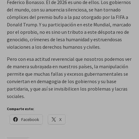
Federico Bonasso. El de 2026 es uno de ellos. Los gobiernos
del mundo, con su anuencia silenciosa, se han tornado
cómplices del premio bufo a la paz otorgado por la FIFA a
Donald Trump. Y su participación en este Mundial, marcado
por el oprobio, no es sino un tributo a este déspota reo de
genocidio, crímenes de lesa humanidad y estruendosas
violaciones a los derechos humanos y civiles.
Pero con esa actitud reverencial que nosotros podemos ver
de manera subrayada en nuestros países, la manipulación
permite que muchas fallas y excesos gubernamentales se
conviertan en demagogia de los gobiernos y su base
partidaria, y que así se invisibilicen los problemas y lacras
sociales.
Comparte esto:
Facebook
X