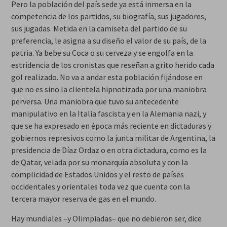
Pero la población del país sede ya está inmersa en la
competencia de los partidos, su biografía, sus jugadores,
sus jugadas. Metida en la camiseta del partido de su
preferencia, le asigna a su diseño el valor de su país, de la
patria. Ya bebe su Coca o su cerveza y se engolfa en la
estridencia de los cronistas que reseñan a grito herido cada
gol realizado. No va a andar esta población fijándose en
que no es sino la clientela hipnotizada por una maniobra
perversa. Una maniobra que tuvo su antecedente
manipulativo en la Italia fascista y en la Alemania nazi, y
que se ha expresado en época más reciente en dictaduras y
gobiernos represivos como la junta militar de Argentina, la
presidencia de Díaz Ordaz o en otra dictadura, como es la
de Qatar, velada por su monarquía absoluta y con la
complicidad de Estados Unidos y el resto de países
occidentales y orientales toda vez que cuenta con la
tercera mayor reserva de gas en el mundo.
Hay mundiales –y Olimpiadas– que no debieron ser, dice