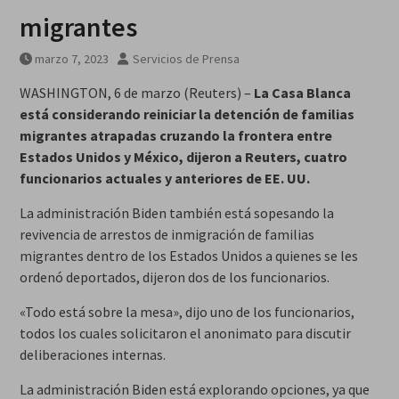
Breves del mundo, viernes 7 de
migrantes
agosto
marzo 7, 2023
Servicios de Prensa
WASHINGTON, 6 de marzo (Reuters) –
La Casa Blanca
está considerando reiniciar la detención de familias
migrantes atrapadas cruzando la frontera entre
Estados Unidos y México, dijeron a Reuters, cuatro
funcionarios actuales y anteriores de EE. UU.
La administración Biden también está sopesando la
revivencia de arrestos de inmigración de familias
migrantes dentro de los Estados Unidos a quienes se les
ordenó deportados, dijeron dos de los funcionarios.
«Todo está sobre la mesa», dijo uno de los funcionarios,
todos los cuales solicitaron el anonimato para discutir
deliberaciones internas.
La administración Biden está explorando opciones, ya que