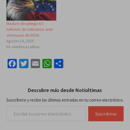
Maduro despliega 4.5
millones de milicianos ante
amenazas de EEUU
agosto 19, 2025
En «América Latina»
Facebook
Twitter
Email
WhatsApp
Compartir
Descubre más desde Notiultimas
Suscríbete y recibe las últimas entradas en tu correo electrónico.
Escribe tu correo electrónico…
Suscribirse