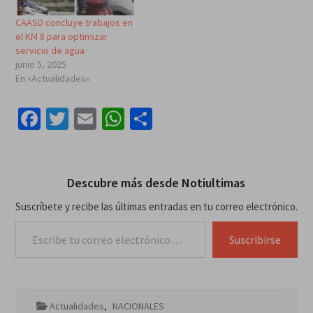
CAASD concluye trabajos en
el KM 8 para optimizar
servicio de agua
junio 5, 2025
En «Actualidades»
Facebook
Twitter
Email
WhatsApp
Compartir
Descubre más desde Notiultimas
Suscríbete y recibe las últimas entradas en tu correo electrónico.
Escribe tu correo electrónico…
Suscribirse
Actualidades
,
NACIONALES