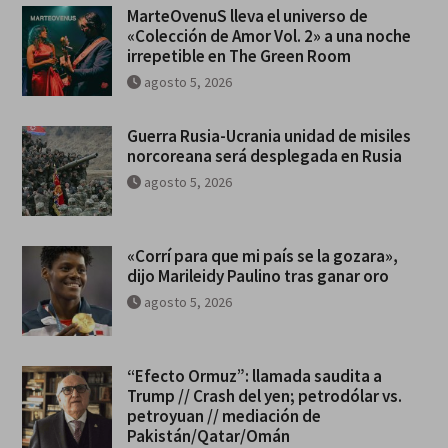
MarteOvenuS lleva el universo de
«Colección de Amor Vol. 2» a una noche
irrepetible en The Green Room
agosto 5, 2026
Guerra Rusia-Ucrania unidad de misiles
norcoreana será desplegada en Rusia
agosto 5, 2026
«Corrí para que mi país se la gozara»,
dijo Marileidy Paulino tras ganar oro
agosto 5, 2026
“Efecto Ormuz”: llamada saudita a
Trump // Crash del yen; petrodólar vs.
petroyuan // mediación de
Pakistán/Qatar/Omán