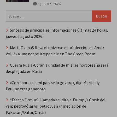
agosto 5, 2026
Buscar:
Síntesis de principales informaciones últimas 24 horas,
jueves 6 agosto 2026
MarteOvenuS lleva el universo de «Colección de Amor
Vol. 2» a una noche irrepetible en The Green Room
Guerra Rusia-Ucrania unidad de misiles norcoreana será
desplegada en Rusia
«Corrí para que mi país se la gozara», dijo Marileidy
Paulino tras ganar oro
“Efecto Ormuz”: llamada saudita a Trump // Crash del
yen; petrodólar vs. petroyuan // mediación de
Pakistán/Qatar/Omán