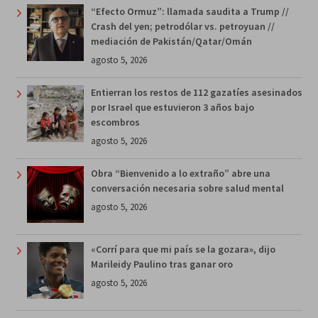
“Efecto Ormuz”: llamada saudita a Trump //
Crash del yen; petrodólar vs. petroyuan //
mediación de Pakistán/Qatar/Omán
agosto 5, 2026
Entierran los restos de 112 gazatíes asesinados
por Israel que estuvieron 3 años bajo
escombros
agosto 5, 2026
Obra “Bienvenido a lo extraño” abre una
conversación necesaria sobre salud mental
agosto 5, 2026
«Corrí para que mi país se la gozara», dijo
Marileidy Paulino tras ganar oro
agosto 5, 2026