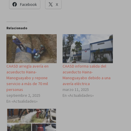
Facebook
X
Relacionado
CAASD arregla avería en
CAASD informa salida del
acueducto Haina-
acueducto Haina-
Manoguayabo y repone
Manoguayabo debido a una
servicio a más de 70 mil
avería eléctrica
personas
marzo 11, 2025
septiembre 2, 2025
En «Actualidades»
En «Actualidades»