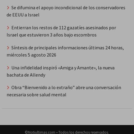
Se difumina el apoyo incondicional de los conservadores
de EEUU a Israel
Entierran los restos de 112 gazatíes asesinados por
Israel que estuvieron 3 años bajo escombros
Síntesis de principales informaciones últimas 24 horas,
miércoles 5 agosto 2026
Una infidelidad inspiró «Amiga y Amante», la nueva
bachata de Allendy
Obra “Bienvenido a lo extraño” abre una conversación
necesaria sobre salud mental
©Notiultimas.com • Todos los derechos reservados.