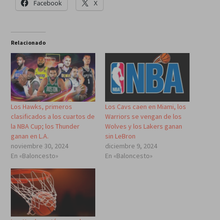
Facebook
X
Relacionado
Los Hawks, primeros
Los Cavs caen en Miami, los
clasificados a los cuartos de
Warriors se vengan de los
la NBA Cup; los Thunder
Wolves y los Lakers ganan
ganan en L.A.
sin LeBron
noviembre 30, 2024
diciembre 9, 2024
En «Baloncesto»
En «Baloncesto»