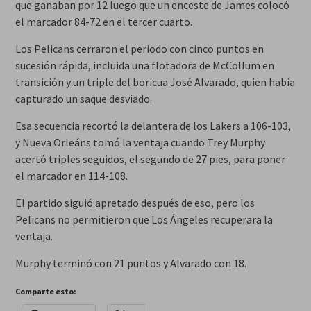
que ganaban por 12 luego que un enceste de James colocó
el marcador 84-72 en el tercer cuarto.
Los Pelicans cerraron el periodo con cinco puntos en
sucesión rápida, incluida una flotadora de McCollum en
transición y un triple del boricua José Alvarado, quien había
capturado un saque desviado.
Esa secuencia recortó la delantera de los Lakers a 106-103,
y Nueva Orleáns tomó la ventaja cuando Trey Murphy
acertó triples seguidos, el segundo de 27 pies, para poner
el marcador en 114-108.
El partido siguió apretado después de eso, pero los
Pelicans no permitieron que Los Ángeles recuperara la
ventaja.
Murphy terminó con 21 puntos y Alvarado con 18.
Comparte esto: