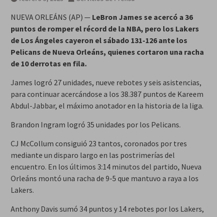
NUEVA ORLEÁNS (AP) —
LeBron James se acercó a 36
puntos de romper el récord de la NBA, pero los Lakers
de Los Ángeles cayeron el sábado 131-126 ante los
Pelicans de Nueva Orleáns, quienes cortaron una racha
de 10 derrotas en fila.
James logró 27 unidades, nueve rebotes y seis asistencias,
para continuar acercándose a los 38.387 puntos de Kareem
Abdul-Jabbar, el máximo anotador en la historia de la liga.
Brandon Ingram logró 35 unidades por los Pelicans.
CJ McCollum consiguió 23 tantos, coronados por tres
mediante un disparo largo en las postrimerías del
encuentro. En los últimos 3:14 minutos del partido, Nueva
Orleáns montó una racha de 9-5 que mantuvo a raya a los
Lakers.
Anthony Davis sumó 34 puntos y 14 rebotes por los Lakers,