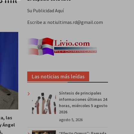
Su Publicidad Aquí
Escribe a: notiultimas.rd@gmail.com
Las noticias más leídas
Síntesis de principales
informaciones últimas 24
horas, miércoles 5 agosto
2026
a, las
agosto 5, 2026
y Ángel
5,
“Efecto Ormuz”: llamada