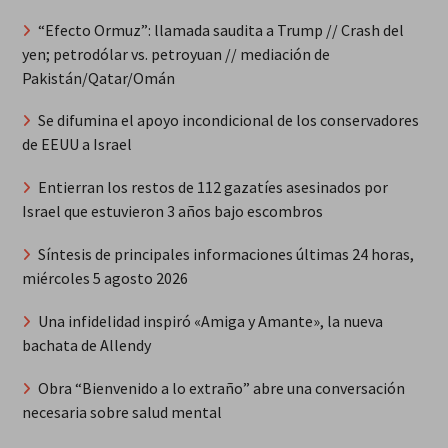
“Efecto Ormuz”: llamada saudita a Trump // Crash del
yen; petrodólar vs. petroyuan // mediación de
Pakistán/Qatar/Omán
Se difumina el apoyo incondicional de los conservadores
de EEUU a Israel
Entierran los restos de 112 gazatíes asesinados por
Israel que estuvieron 3 años bajo escombros
Síntesis de principales informaciones últimas 24 horas,
miércoles 5 agosto 2026
Una infidelidad inspiró «Amiga y Amante», la nueva
bachata de Allendy
Obra “Bienvenido a lo extraño” abre una conversación
necesaria sobre salud mental