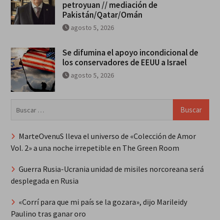
petroyuan // mediación de
Pakistán/Qatar/Omán
agosto 5, 2026
Se difumina el apoyo incondicional de
los conservadores de EEUU a Israel
agosto 5, 2026
Buscar:
MarteOvenuS lleva el universo de «Colección de Amor
Vol. 2» a una noche irrepetible en The Green Room
Guerra Rusia-Ucrania unidad de misiles norcoreana será
desplegada en Rusia
«Corrí para que mi país se la gozara», dijo Marileidy
Paulino tras ganar oro