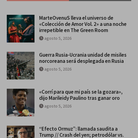
MarteOvenuS lleva el universo de
«Colección de Amor Vol. 2» a una noche
irrepetible en The Green Room
agosto 5, 2026
Guerra Rusia-Ucrania unidad de misiles
norcoreana será desplegada en Rusia
agosto 5, 2026
«Corrí para que mi país se la gozara»,
dijo Marileidy Paulino tras ganar oro
agosto 5, 2026
“Efecto Ormuz”: llamada saudita a
Trump // Crash del yen; petrodólar vs.