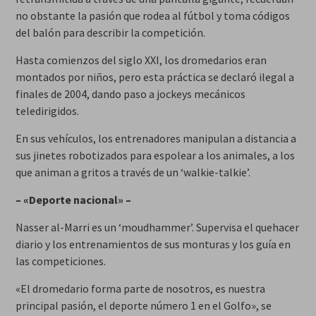
no obstante la pasión que rodea al fútbol y toma códigos
del balón para describir la competición.
Hasta comienzos del siglo XXI, los dromedarios eran
montados por niños, pero esta práctica se declaró ilegal a
finales de 2004, dando paso a jockeys mecánicos
teledirigidos.
En sus vehículos, los entrenadores manipulan a distancia a
sus jinetes robotizados para espolear a los animales, a los
que animan a gritos a través de un ‘walkie-talkie’.
– «Deporte nacional» –
Nasser al-Marri es un ‘moudhammer’. Supervisa el quehacer
diario y los entrenamientos de sus monturas y los guía en
las competiciones.
«El dromedario forma parte de nosotros, es nuestra
principal pasión, el deporte número 1 en el Golfo», se