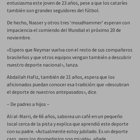
entusiasma este joven de 23 años, pese a que los cataríes
también son grandes seguidores del fútbol.
De hecho, Nasser y otros tres ‘moudhammer’ esperan con
impaciencia el comiendo del Mundial el próximo 20 de
noviembre.
«Espero que Neymar vuelva con el resto de sus compañeros
brasileños y que otros equipos vengan también a descubrir
nuestro deporte nacional», lanza.
Abdallah Hafiz, también de 21 años, espera que los
aficionados puedan conocer esa tradición: que «descubran
el deporte de nuestros antepasados», dice.
– De padres a hijos –
Ali al-Marri, de 66 años, saborea un café en un pequeño
local cerca de la pista y explica que aprendió este deporte
con su padre. «Actualmente estoy jubilado. Es un deporte
caro, pero los dromedarios son mi vida», añade.