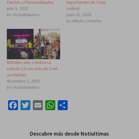
Fiestas y Personalidades
importantes de Catar
julio 5, 2025
(video)
En «Actualidades»
junio 21, 2026
En «Medio Oriente»
809 Mercado celebra su
edición 13 con más de 3 mil
asistentes
diciembre 2, 2025
En «Actualidades»
Facebook
Twitter
Email
WhatsApp
Compartir
Descubre más desde Notiultimas