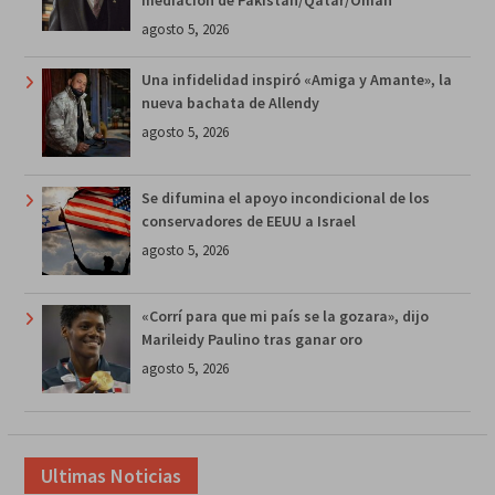
mediación de Pakistán/Qatar/Omán
agosto 5, 2026
Una infidelidad inspiró «Amiga y Amante», la
nueva bachata de Allendy
agosto 5, 2026
Se difumina el apoyo incondicional de los
conservadores de EEUU a Israel
agosto 5, 2026
«Corrí para que mi país se la gozara», dijo
Marileidy Paulino tras ganar oro
agosto 5, 2026
Ultimas Noticias