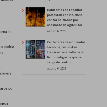
Habitantes de Espaillat
protestan con violencia
contra haitianos por
asesinato de agricultor
agosto 6, 2026
rama de
Centenares de empleados
lo podría
tecnológicos instan
frenar el desarrollo de la
o en
IA por peligro de que se
salga de control
ol
agosto 6, 2026
 manera
casos por
anecer