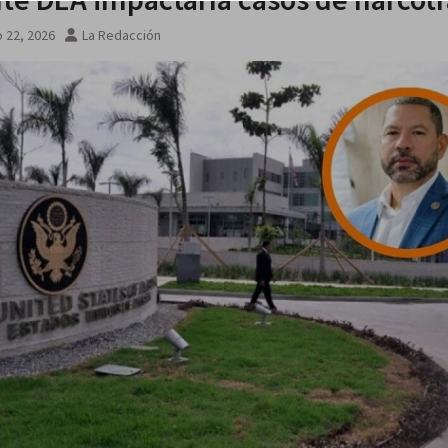
 22, 2026
La Redacción
 agosto