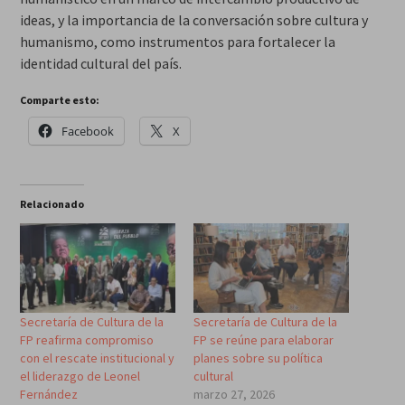
ideas, y la importancia de la conversación sobre cultura y
humanismo, como instrumentos para fortalecer la
identidad cultural del país.
Comparte esto:
Facebook
X
Relacionado
Secretaría de Cultura de la
Secretaría de Cultura de la
FP reafirma compromiso
FP se reúne para elaborar
con el rescate institucional y
planes sobre su política
el liderazgo de Leonel
cultural
Fernández
marzo 27, 2026