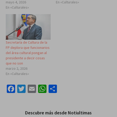
mayo 4, 2026
En «Culturales»
En «Culturales»
Secretaría de Cultura de la
FP deplora que funcionarios
del área cultural pongan al
presidente a decir cosas
que no son
marzo 2, 2026
En «Culturales»
Facebook
Twitter
Email
WhatsApp
Compartir
Descubre más desde Notiultimas