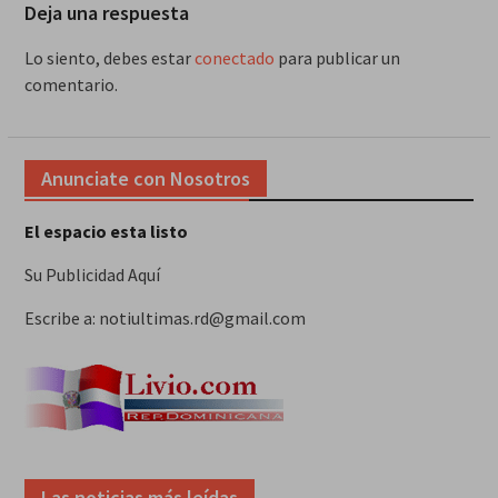
Deja una respuesta
Lo siento, debes estar
conectado
para publicar un
comentario.
Anunciate con Nosotros
El espacio esta listo
Su Publicidad Aquí
Escribe a: notiultimas.rd@gmail.com
Las noticias más leídas