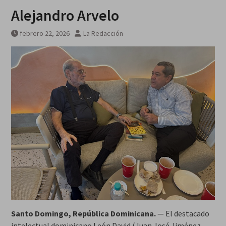
Alejandro Arvelo
febrero 22, 2026
La Redacción
Santo Domingo, República Dominicana.
— El destacado
intelectual dominicano León David (Juan José Jiménez