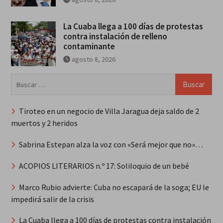
La Cuaba llega a 100 días de protestas
contra instalación de relleno
contaminante
agosto 8, 2026
Buscar:
Tiroteo en un negocio de Villa Jaragua deja saldo de 2
muertos y 2 heridos
Sabrina Estepan alza la voz con «Será mejor que no»…
ACOPIOS LITERARIOS n.º 17: Soliloquio de un bebé
Marco Rubio advierte: Cuba no escapará de la soga; EU le
impedirá salir de la crisis
La Cuaba llega a 100 días de protestas contra instalación