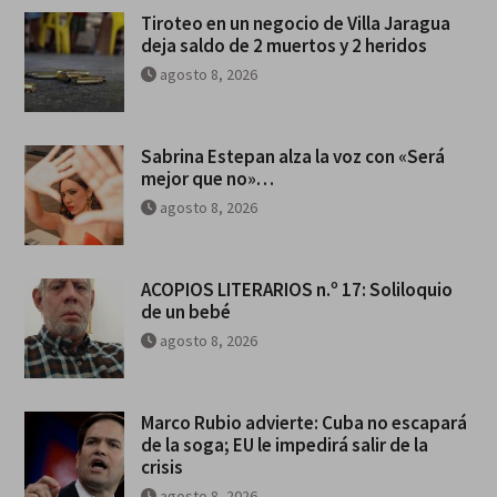
Tiroteo en un negocio de Villa Jaragua
deja saldo de 2 muertos y 2 heridos
agosto 8, 2026
Sabrina Estepan alza la voz con «Será
mejor que no»…
agosto 8, 2026
ACOPIOS LITERARIOS n.º 17: Soliloquio
de un bebé
agosto 8, 2026
Marco Rubio advierte: Cuba no escapará
de la soga; EU le impedirá salir de la
crisis
agosto 8, 2026