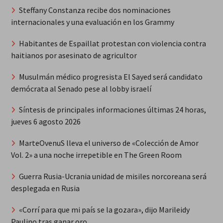
Steffany Constanza recibe dos nominaciones
internacionales y una evaluación en los Grammy
Habitantes de Espaillat protestan con violencia contra
haitianos por asesinato de agricultor
Musulmán médico progresista El Sayed será candidato
demócrata al Senado pese al lobby israelí
Síntesis de principales informaciones últimas 24 horas,
jueves 6 agosto 2026
MarteOvenuS lleva el universo de «Colección de Amor
Vol. 2» a una noche irrepetible en The Green Room
Guerra Rusia-Ucrania unidad de misiles norcoreana será
desplegada en Rusia
«Corrí para que mi país se la gozara», dijo Marileidy
Paulino tras ganar oro