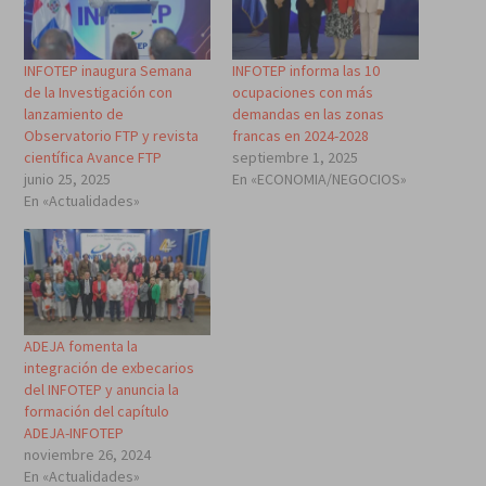
INFOTEP inaugura Semana
INFOTEP informa las 10
de la Investigación con
ocupaciones con más
lanzamiento de
demandas en las zonas
Observatorio FTP y revista
francas en 2024-2028
científica Avance FTP
septiembre 1, 2025
junio 25, 2025
En «ECONOMIA/NEGOCIOS»
En «Actualidades»
ADEJA fomenta la
integración de exbecarios
del INFOTEP y anuncia la
formación del capítulo
ADEJA-INFOTEP
noviembre 26, 2024
En «Actualidades»