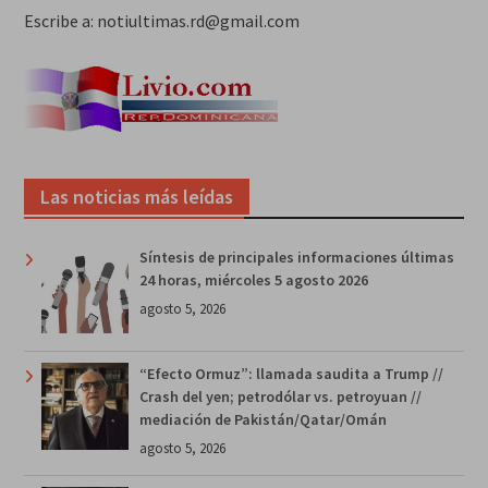
Escribe a: notiultimas.rd@gmail.com
Las noticias más leídas
Síntesis de principales informaciones últimas
24 horas, miércoles 5 agosto 2026
agosto 5, 2026
“Efecto Ormuz”: llamada saudita a Trump //
Crash del yen; petrodólar vs. petroyuan //
mediación de Pakistán/Qatar/Omán
agosto 5, 2026