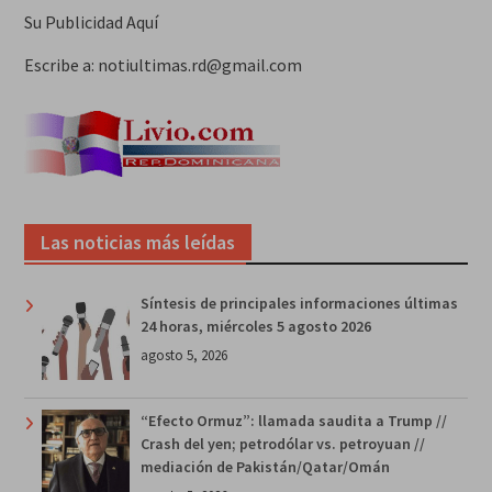
Su Publicidad Aquí
Escribe a: notiultimas.rd@gmail.com
Las noticias más leídas
Síntesis de principales informaciones últimas
24 horas, miércoles 5 agosto 2026
agosto 5, 2026
“Efecto Ormuz”: llamada saudita a Trump //
Crash del yen; petrodólar vs. petroyuan //
mediación de Pakistán/Qatar/Omán