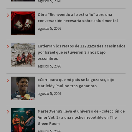
agosto 5, 2026
Obra “Bienvenido a lo extraño” abre una
conversación necesaria sobre salud mental
agosto 5, 2026
Entierran los restos de 112 gazatíes asesinados
por Israel que estuvieron 3 años bajo
escombros
agosto 5, 2026
«Corrí para que mi país se la gozara», dijo
Marileidy Paulino tras ganar oro
agosto 5, 2026
MarteOvenuS lleva el universo de «Colección de
Amor Vol. 2» a una noche irrepetible en The
Green Room
agosto 5, 2026