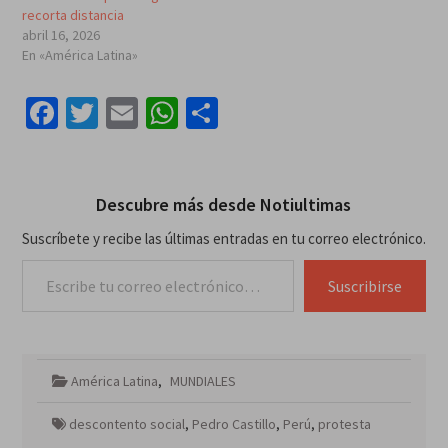
recorta distancia
abril 16, 2026
En «América Latina»
Facebook
Twitter
Email
WhatsApp
Compartir
Descubre más desde Notiultimas
Suscríbete y recibe las últimas entradas en tu correo electrónico.
Escribe tu correo electrónico…
Suscribirse
América Latina
,
MUNDIALES
descontento social
,
Pedro Castillo
,
Perú
,
protesta