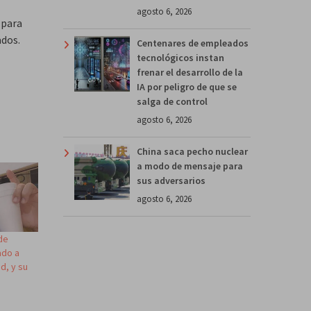
agosto 6, 2026
para
ados.
Centenares de empleados
tecnológicos instan
frenar el desarrollo de la
IA por peligro de que se
salga de control
agosto 6, 2026
China saca pecho nuclear
a modo de mensaje para
sus adversarios
agosto 6, 2026
de
ado a
d, y su