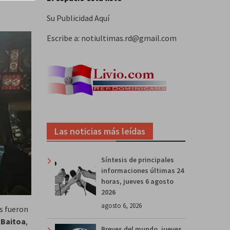
Su Publicidad Aquí
Escribe a: notiultimas.rd@gmail.com
Las noticias más leídas
Síntesis de principales
informaciones últimas 24
horas, jueves 6 agosto
2026
agosto 6, 2026
s fueron
e
Baitoa
,
Breves del mundo, jueves