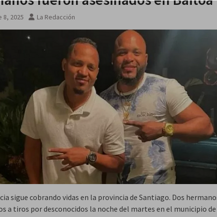
 8, 2025
La Redacción
ncia sigue cobrando vidas en la provincia de Santiago. Dos hermano
os a tiros por desconocidos la noche del martes en el municipio d