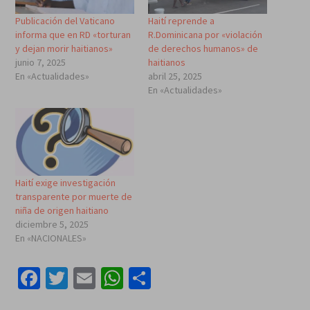
Publicación del Vaticano
Haití reprende a
informa que en RD «torturan
R.Dominicana por «violación
y dejan morir haitianos»
de derechos humanos» de
junio 7, 2025
haitianos
En «Actualidades»
abril 25, 2025
En «Actualidades»
Haití exige investigación
transparente por muerte de
niña de origen haitiano
diciembre 5, 2025
En «NACIONALES»
Facebook
Twitter
Email
WhatsApp
Compartir