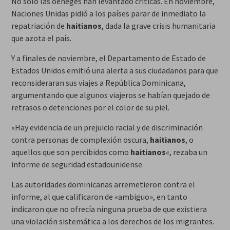
No solo las oenegés han levantado críticas. En noviembre,
Naciones Unidas pidió a los países parar de inmediato la
repatriación de
haitianos
, dada la grave crisis humanitaria
que azota el país.
Y a finales de noviembre, el Departamento de Estado de
Estados Unidos emitió una alerta a sus ciudadanos para que
reconsideraran sus viajes a República Dominicana,
argumentando que algunos viajeros se habían quejado de
retrasos o detenciones por el color de su piel.
«Hay evidencia de un prejuicio racial y de discriminación
contra personas de complexión oscura,
haitianos
, o
aquellos que son percibidos como
haitianos
«, rezaba un
informe de seguridad estadounidense.
Las autoridades dominicanas arremetieron contra el
informe, al que calificaron de «ambiguo», en tanto
indicaron que no ofrecía ninguna prueba de que existiera
una violación sistemática a los derechos de los migrantes.