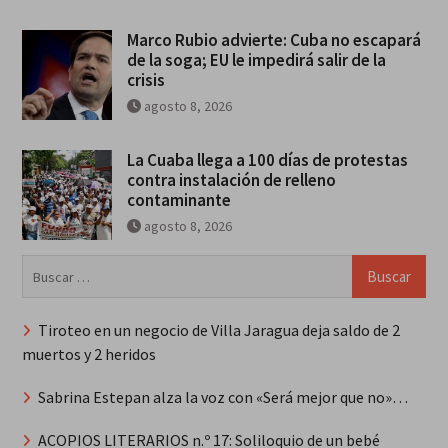
Marco Rubio advierte: Cuba no escapará
de la soga; EU le impedirá salir de la
crisis
agosto 8, 2026
La Cuaba llega a 100 días de protestas
contra instalación de relleno
contaminante
agosto 8, 2026
Buscar:
Tiroteo en un negocio de Villa Jaragua deja saldo de 2
muertos y 2 heridos
Sabrina Estepan alza la voz con «Será mejor que no»…
ACOPIOS LITERARIOS n.º 17: Soliloquio de un bebé