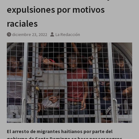
expulsiones por motivos
raciales
diciembre 23, 2022
La Redacción
El arresto de migrantes haitianos por parte del
gobierno de Santo Domingo se hace por ser negros,