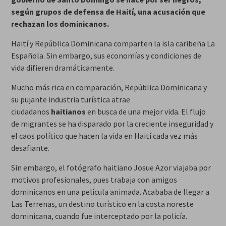
según grupos de defensa de Haití, una acusación que
rechazan los dominicanos.
Haití y República Dominicana comparten la isla caribeña La
Española. Sin embargo, sus economías y condiciones de
vida difieren dramáticamente.
Mucho más rica en comparación, República Dominicana y
su pujante industria turística atrae
ciudadanos
haitianos
en busca de una mejor vida. El flujo
de migrantes se ha disparado por la creciente inseguridad y
el caos político que hacen la vida en Haití cada vez más
desafiante.
Sin embargo, el fotógrafo haitiano Josue Azor viajaba por
motivos profesionales, pues trabaja con amigos
dominicanos en una película animada. Acababa de llegar a
Las Terrenas, un destino turístico en la costa noreste
dominicana, cuando fue interceptado por la policía.