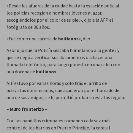
«Desde las afueras de la ciudad hasta la estación policial,
los policías recogían a hombres jóvenes al azar,
escogiéndolos por el color de su piel», dijo a la AFP el
fotógrafo de 36 años.
«Fue como una cacería de
haitianos
«, dijo.
Azor dijo que la Policía «estaba humillando a la gente» y
que se negó a verificar sus documentos o a hacer una
llamada telefónica, para luego ponerlo en una celda con
una docena de
haitianos
.
Allí estuvo por varias horas y solo tras el arribo de
activistas dominicanos, que acudieron por el llamado de
uno de sus amigos, se le permitió probar su estatus regular.
– Muro fronterizo –
Con las pandillas criminales tomando cada vez más
control de los barrios en Puerto Príncipe, la capital