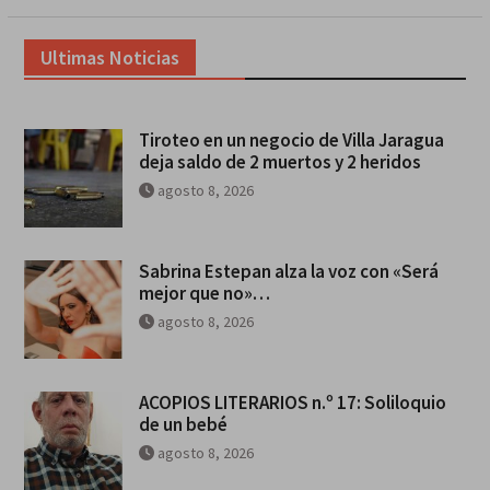
Ultimas Noticias
Tiroteo en un negocio de Villa Jaragua
deja saldo de 2 muertos y 2 heridos
agosto 8, 2026
Sabrina Estepan alza la voz con «Será
mejor que no»…
agosto 8, 2026
ACOPIOS LITERARIOS n.º 17: Soliloquio
de un bebé
agosto 8, 2026