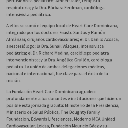
perfusionista pediátrico; Amber Galer, terapista
respiratoria; y la Dra. Bárbara Ferdman, cardióloga
intensivista pediátrica.
A ellos se sumó el equipo local de Heart Care Dominicana,
integrado por los doctores Fausto Santos y Ramón
Almánzar, cirujanos cardiovasculares; el Dr. Danilo Acosta,
anestesiólogo; la Dra. Suhail Vázquez, intensivista
pediátrica; el Dr. Richard Medina, cardiólogo pediatra
intervencionista; y la Dra. Angélica Grullón, cardióloga
pediatra. La unión de ambas delegaciones médicas,
nacional e internacional, fue clave para el éxito de la
misión..
La Fundación Heart Care Dominicana agradece
profundamente a los donantes e instituciones que hicieron
posible esta jornada gratuita: Ministerio de la Presidencia,
Ministerio de Salud Pública, The Doughty Family
Foundation, Edwards Lifesciences, Moderno MCA Unidad
Cardiovascular, Leidsa, Fundación Mauricio Báez y su