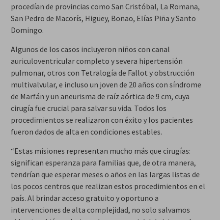
procedían de provincias como San Cristóbal, La Romana,
San Pedro de Macorís, Higüey, Bonao, Elías Piña y Santo
Domingo.
Algunos de los casos incluyeron niños con canal
auriculoventricular completo y severa hipertensión
pulmonar, otros con Tetralogía de Fallot y obstrucción
multivalvular, e incluso un joven de 20 años con síndrome
de Marfán y un aneurisma de raíz aórtica de 9 cm, cuya
cirugía fue crucial para salvar su vida. Todos los
procedimientos se realizaron con éxito y los pacientes
fueron dados de alta en condiciones estables.
“Estas misiones representan mucho más que cirugías:
significan esperanza para familias que, de otra manera,
tendrían que esperar meses o años en las largas listas de
los pocos centros que realizan estos procedimientos en el
país. Al brindar acceso gratuito y oportuno a
intervenciones de alta complejidad, no solo salvamos