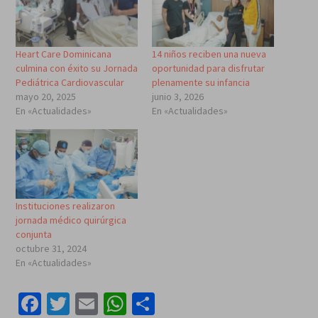
Heart Care Dominicana
14 niños reciben una nueva
culmina con éxito su Jornada
oportunidad para disfrutar
Pediátrica Cardiovascular
plenamente su infancia
mayo 20, 2025
junio 3, 2026
En «Actualidades»
En «Actualidades»
Instituciones realizaron
jornada médico quirúrgica
conjunta
octubre 31, 2024
En «Actualidades»
Facebook
Twitter
Email
WhatsApp
Compartir