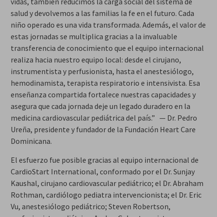
vidas, también reducimos la carga social del sistema de
salud y devolvemos a las familias la fe en el futuro. Cada
niño operado es una vida transformada. Además, el valor de
estas jornadas se multiplica gracias a la invaluable
transferencia de conocimiento que el equipo internacional
realiza hacia nuestro equipo local: desde el cirujano,
instrumentista y perfusionista, hasta el anestesiólogo,
hemodinamista, terapista respiratorio e intensivista. Esa
enseñanza compartida fortalece nuestras capacidades y
asegura que cada jornada deje un legado duradero en la
medicina cardiovascular pediátrica del país.” — Dr. Pedro
Ureña, presidente y fundador de la Fundación Heart Care
Dominicana.
El esfuerzo fue posible gracias al equipo internacional de
CardioStart International, conformado por el Dr. Sunjay
Kaushal, cirujano cardiovascular pediátrico; el Dr. Abraham
Rothman, cardiólogo pediatra intervencionista; el Dr. Eric
Vu, anestesiólogo pediátrico; Steven Robertson,