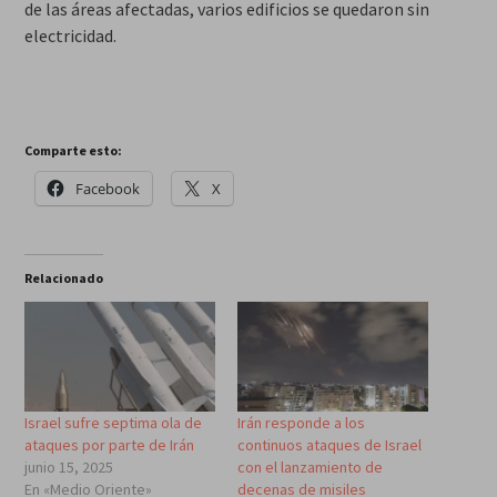
de las áreas afectadas, varios edificios se quedaron sin
electricidad.
Comparte esto:
Facebook
X
Relacionado
Israel sufre septima ola de
Irán responde a los
ataques por parte de Irán
continuos ataques de Israel
junio 15, 2025
con el lanzamiento de
En «Medio Oriente»
decenas de misiles