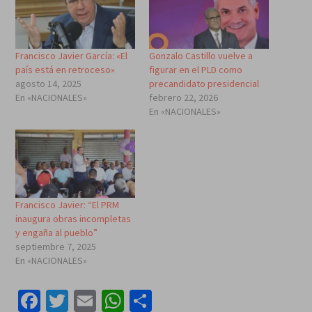
Francisco Javier García: «El
Gonzalo Castillo vuelve a
país está en retroceso»
figurar en el PLD como
agosto 14, 2025
precandidato presidencial
En «NACIONALES»
febrero 22, 2026
En «NACIONALES»
Francisco Javier: “El PRM
inaugura obras incompletas
y engaña al pueblo”
septiembre 7, 2025
En «NACIONALES»
Facebook
Twitter
Email
WhatsApp
Compartir