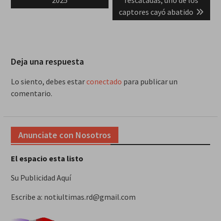
2025
rescatadas; uno de los
captores cayó abatido
Deja una respuesta
Lo siento, debes estar
conectado
para publicar un
comentario.
Anunciate con Nosotros
El espacio esta listo
Su Publicidad Aquí
Escribe a: notiultimas.rd@gmail.com