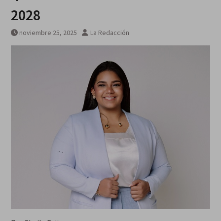
Breves del mundo, viernes 7 de
2028
agosto
noviembre 25, 2025
La Redacción