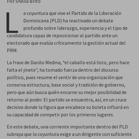
Por Sheila Brito
L
a coyuntura que vive el Partido de la Liberación
Dominicana (PLD) ha reactivado un debate
profundo sobre liderazgo, experiencia y el tipo de
candidatura capaz de reposicionar al partido ante un
electorado que evalúa críticamente la gestión actual del
PRM.
La frase de Danilo Medina, “el caballo está listo, pero hace
falta el jinete”, ha tomado fuerza dentro del discurso
político, pues resume el sentir de una organización que
conserva estructura, base social y tradición de gobierno,
pero que aún busca quién encarne su mejor posibilidad de
retorno al poder. El partido se encuentra, así, en un cruce
decisivo donde la figura que encabece su boleta influirá en
su capacidad de competir por los primeros lugares.
En este debate, una corriente importante dentro del PLD
subraya que la coyuntura exige a un dirigente con suficiente