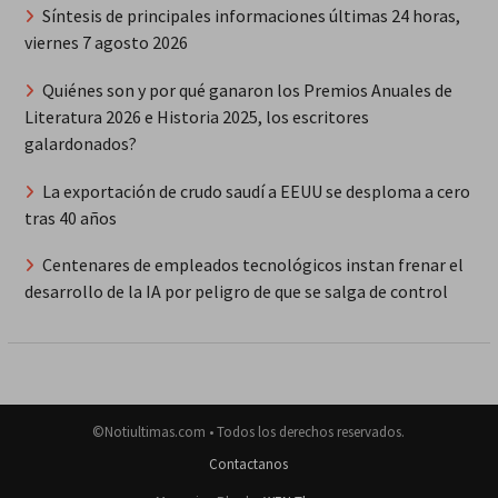
Síntesis de principales informaciones últimas 24 horas,
viernes 7 agosto 2026
Quiénes son y por qué ganaron los Premios Anuales de
Literatura 2026 e Historia 2025, los escritores
galardonados?
La exportación de crudo saudí a EEUU se desploma a cero
tras 40 años
Centenares de empleados tecnológicos instan frenar el
desarrollo de la IA por peligro de que se salga de control
©Notiultimas.com • Todos los derechos reservados.
Contactanos