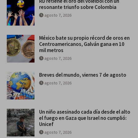
RD retiene el oro del voleibol con un
resonante triunfo sobre Colombia
agosto 7, 2026
México bate su propio récord de oros en
Centroamericanos, Galván gana en 10
mil metros
agosto 7, 2026
Breves del mundo, viernes 7 de agosto
agosto 7, 2026
Un niño asesinado cada día desde el alto
el fuego en Gaza que Israel no cumplió:
Unicef
agosto 7, 2026