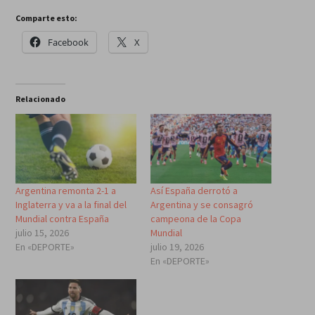
Comparte esto:
Facebook
X
Relacionado
Argentina remonta 2-1 a
Así España derrotó a
Inglaterra y va a la final del
Argentina y se consagró
Mundial contra España
campeona de la Copa
julio 15, 2026
Mundial
En «DEPORTE»
julio 19, 2026
En «DEPORTE»