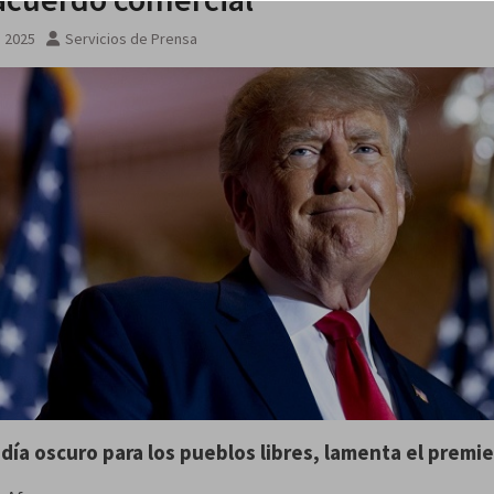
, 2025
Servicios de Prensa
n
día oscuro
para
los pueblos libres
, lamenta el premie