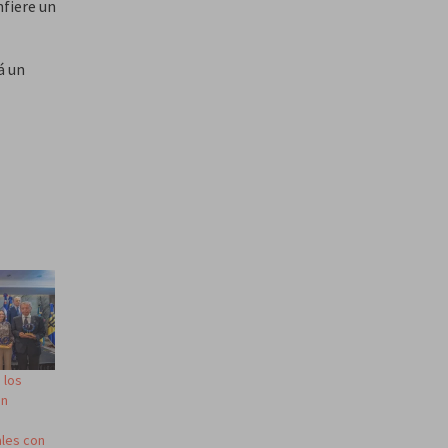
nfiere un
á un
e los
ón
ales con