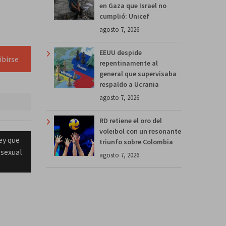
en Gaza que Israel no
cumplió: Unicef
agosto 7, 2026
EEUU despide
ibirse
repentinamente al
general que supervisaba
respaldo a Ucrania
agosto 7, 2026
RD retiene el oro del
voleibol con un resonante
ey que
triunfo sobre Colombia
sexual
agosto 7, 2026