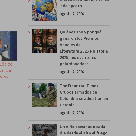
7 de agosto
agosto 7, 2026
Quiénes son y por qué
ganaron los Premios
Anuales de
Literatura 2026 e Historia
2025, los escritores
galardonados?
«Código
cencia
agosto 7, 2026
nores
The Financial Times:
Grupos armados de
Colombia se adiestran en
Ucrania
agosto 7, 2026
Un niño asesinado cada
día desde el alto el fuego