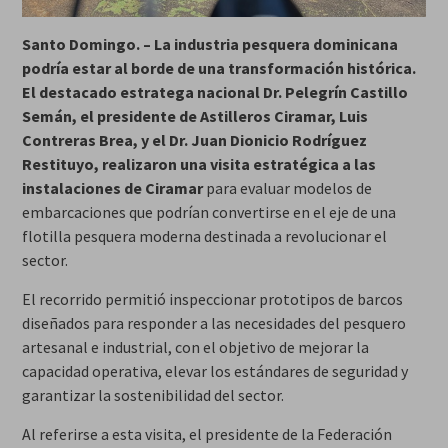
Santo Domingo. – La industria pesquera dominicana
podría estar al borde de una transformación histórica.
El destacado estratega nacional Dr. Pelegrín Castillo
Semán, el presidente de Astilleros Ciramar, Luis
Contreras Brea, y el Dr. Juan Dionicio Rodríguez
Restituyo, realizaron una visita estratégica a las
instalaciones de Ciramar
para evaluar modelos de
embarcaciones que podrían convertirse en el eje de una
flotilla pesquera moderna destinada a revolucionar el
sector.
El recorrido permitió inspeccionar prototipos de barcos
diseñados para responder a las necesidades del pesquero
artesanal e industrial, con el objetivo de mejorar la
capacidad operativa, elevar los estándares de seguridad y
garantizar la sostenibilidad del sector.
Al referirse a esta visita, el presidente de la Federación