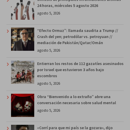
24 horas, miércoles 5 agosto 2026
agosto 5, 2026
“Efecto Ormuz”: llamada saudita a Trump //
Crash del yen; petrodólar vs. petroyuan //
mediación de Pakistán/Qatar/Omán
agosto 5, 2026
Entierran los restos de 112 gazatíes asesinados
por Israel que estuvieron 3 años bajo
escombros
agosto 5, 2026
Obra “Bienvenido a lo extraño” abre una
conversación necesaria sobre salud mental
agosto 5, 2026
«Corrí para que mi país se la gozara», dijo