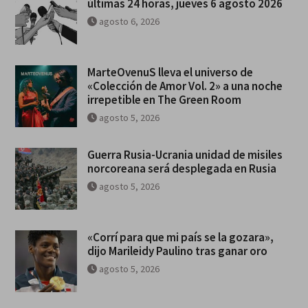
últimas 24 horas, jueves 6 agosto 2026
agosto 6, 2026
MarteOvenuS lleva el universo de
«Colección de Amor Vol. 2» a una noche
irrepetible en The Green Room
agosto 5, 2026
Guerra Rusia-Ucrania unidad de misiles
norcoreana será desplegada en Rusia
agosto 5, 2026
«Corrí para que mi país se la gozara»,
dijo Marileidy Paulino tras ganar oro
agosto 5, 2026