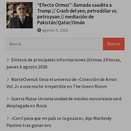
“Efecto Ormuz”: llamada saudita a
Trump // Crash del yen; petrodólar vs.
petroyuan // mediación de
Pakistán/Qatar/Omán
agosto 5, 2026
Buscar:
Síntesis de principales informaciones últimas 24 horas,
jueves 6 agosto 2026
MarteOvenuS lleva el universo de «Colección de Amor
Vol. 2» a una noche irrepetible en The Green Room
Guerra Rusia-Ucrania unidad de misiles norcoreana será
desplegada en Rusia
«Corrí para que mi país se la gozara», dijo Marileidy
Paulino tras ganar oro