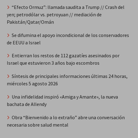
“Efecto Ormuz”: llamada saudita a Trump // Crash del
yen; petrodólar vs. petroyuan // mediación de
Pakistán/Qatar/Omán
Se difumina el apoyo incondicional de los conservadores
de EEUU a Israel
Entierran los restos de 112 gazatíes asesinados por
Israel que estuvieron 3 años bajo escombros
Síntesis de principales informaciones últimas 24 horas,
miércoles 5 agosto 2026
Una infidelidad inspiró «Amiga y Amante», la nueva
bachata de Allendy
Obra “Bienvenido a lo extraño” abre una conversación
necesaria sobre salud mental