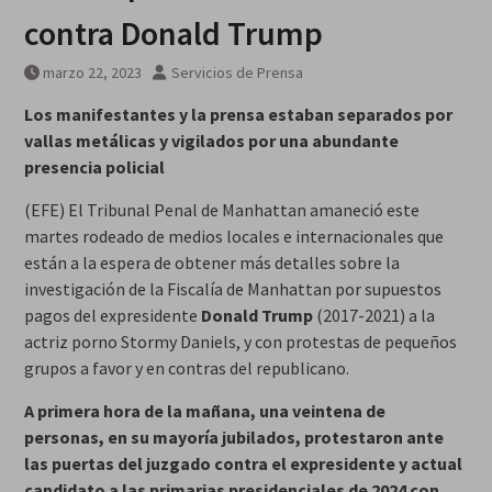
contra Donald Trump
marzo 22, 2023
Servicios de Prensa
Los manifestantes y la prensa estaban separados por
vallas metálicas y vigilados por una abundante
presencia policial
(EFE) El Tribunal Penal de Manhattan amaneció este
martes rodeado de medios locales e internacionales que
están a la espera de obtener más detalles sobre la
investigación de la Fiscalía de Manhattan por supuestos
pagos del expresidente
Donald Trump
(2017-2021) a la
actriz porno Stormy Daniels, y con protestas de pequeños
grupos a favor y en contras del republicano.
A primera hora de la mañana, una veintena de
personas, en su mayoría jubilados, protestaron ante
las puertas del juzgado contra el expresidente y actual
candidato a las primarias presidenciales de 2024 con