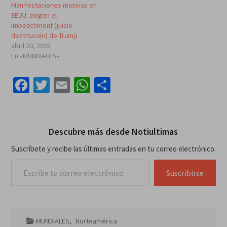
Manifestaciones masivas en
EEUU: exigen el
impeachment (juicio
destitución) de Trump
abril 20, 2025
En «MUNDIALES»
Facebook
Twitter
Email
WhatsApp
Compartir
Descubre más desde Notiultimas
Suscríbete y recibe las últimas entradas en tu correo electrónico.
Escribe tu correo electrónico…
Suscribirse
MUNDIALES
,
Norteamérica