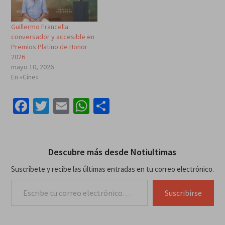
Guillermo Francella:
conversador y accesible en
Premios Platino de Honor
2026
mayo 10, 2026
En «Cine»
Facebook
Twitter
Email
WhatsApp
Compartir
Descubre más desde Notiultimas
Suscríbete y recibe las últimas entradas en tu correo electrónico.
Escribe tu correo electrónico…
Suscribirse