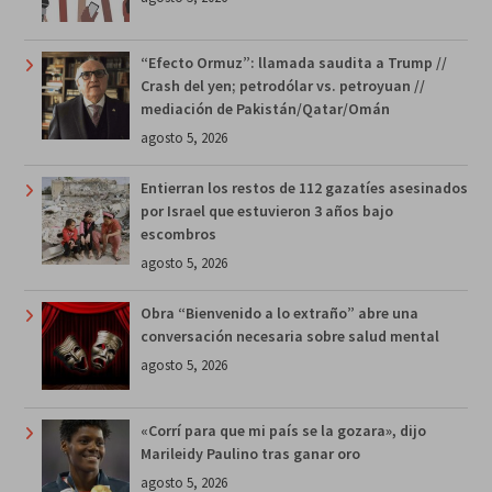
“Efecto Ormuz”: llamada saudita a Trump //
Crash del yen; petrodólar vs. petroyuan //
mediación de Pakistán/Qatar/Omán
agosto 5, 2026
Entierran los restos de 112 gazatíes asesinados
por Israel que estuvieron 3 años bajo
escombros
agosto 5, 2026
Obra “Bienvenido a lo extraño” abre una
conversación necesaria sobre salud mental
agosto 5, 2026
«Corrí para que mi país se la gozara», dijo
Marileidy Paulino tras ganar oro
agosto 5, 2026