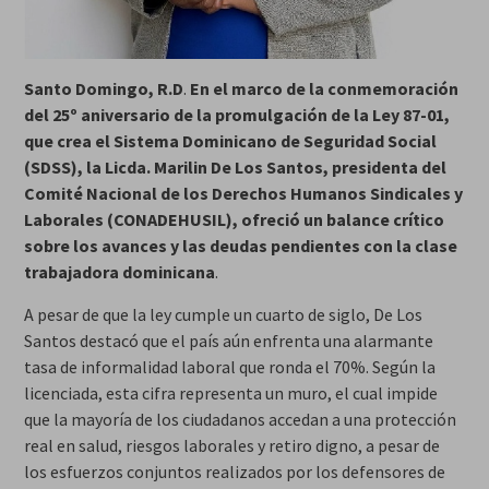
Santo Domingo, R.D
.
En el marco de la conmemoración
del 25º aniversario de la promulgación de la Ley 87-01,
que crea el Sistema Dominicano de Seguridad Social
(SDSS), la Licda. Marilin De Los Santos, presidenta del
Comité Nacional de los Derechos Humanos Sindicales y
Laborales (CONADEHUSIL), ofreció un balance crítico
sobre los avances y las deudas pendientes con la clase
trabajadora dominicana
.
A pesar de que la ley cumple un cuarto de siglo, De Los
Santos destacó que el país aún enfrenta una alarmante
tasa de informalidad laboral que ronda el 70%. Según la
licenciada, esta cifra representa un muro, el cual impide
que la mayoría de los ciudadanos accedan a una protección
real en salud, riesgos laborales y retiro digno, a pesar de
los esfuerzos conjuntos realizados por los defensores de