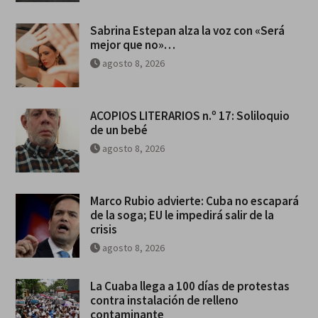
Sabrina Estepan alza la voz con «Será
mejor que no»…
agosto 8, 2026
ACOPIOS LITERARIOS n.º 17: Soliloquio
de un bebé
agosto 8, 2026
Marco Rubio advierte: Cuba no escapará
de la soga; EU le impedirá salir de la
crisis
agosto 8, 2026
La Cuaba llega a 100 días de protestas
contra instalación de relleno
contaminante