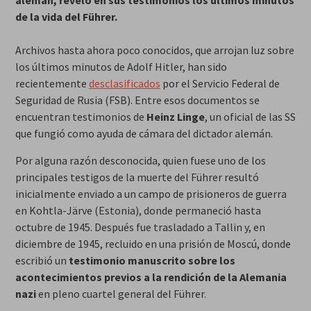
de la vida del Führer.
Archivos hasta ahora poco conocidos, que arrojan luz sobre
los últimos minutos de Adolf Hitler, han sido
recientemente
desclasificados
por el Servicio Federal de
Seguridad de Rusia (FSB). Entre esos documentos se
encuentran testimonios de
Heinz Linge
, un oficial de las SS
que fungió como ayuda de cámara del dictador alemán.
Por alguna razón desconocida, quien fuese uno de los
principales testigos de la muerte del Führer resultó
inicialmente enviado a un campo de prisioneros de guerra
en Kohtla-Järve (Estonia), donde permaneció hasta
octubre de 1945. Después fue trasladado a Tallin y, en
diciembre de 1945, recluido en una prisión de Moscú, donde
escribió un
testimonio manuscrito sobre los
acontecimientos previos a la rendición de la Alemania
nazi
en pleno cuartel general del Führer.