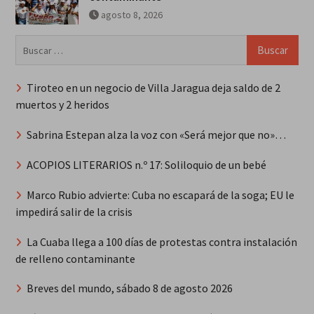
agosto 8, 2026
Buscar:
Tiroteo en un negocio de Villa Jaragua deja saldo de 2
muertos y 2 heridos
Sabrina Estepan alza la voz con «Será mejor que no»…
ACOPIOS LITERARIOS n.º 17: Soliloquio de un bebé
Marco Rubio advierte: Cuba no escapará de la soga; EU le
impedirá salir de la crisis
La Cuaba llega a 100 días de protestas contra instalación
de relleno contaminante
Breves del mundo, sábado 8 de agosto 2026