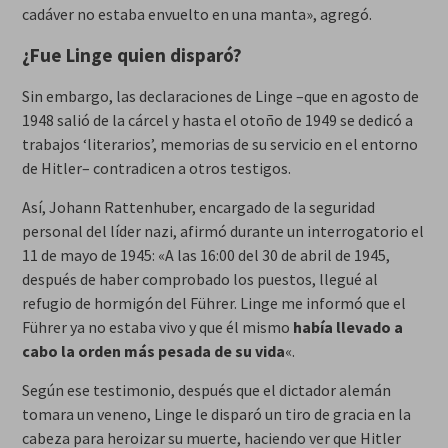
cadáver no estaba envuelto en una manta», agregó.
¿Fue Linge quien disparó?
Sin embargo, las declaraciones de Linge –que en agosto de
1948 salió de la cárcel y hasta el otoño de 1949 se dedicó a
trabajos ‘literarios’, memorias de su servicio en el entorno
de Hitler– contradicen a otros testigos.
Así, Johann Rattenhuber, encargado de la seguridad
personal del líder nazi, afirmó durante un interrogatorio el
11 de mayo de 1945: «A las 16:00 del 30 de abril de 1945,
después de haber comprobado los puestos, llegué al
refugio de hormigón del Führer. Linge me informó que el
Führer ya no estaba vivo y que él mismo
había llevado a
cabo la orden más pesada de su vida
«.
Según ese testimonio, después que el dictador alemán
tomara un veneno, Linge le disparó un tiro de gracia en la
cabeza para heroizar su muerte, haciendo ver que Hitler