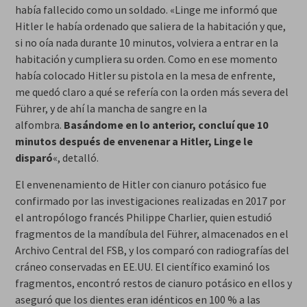
había fallecido como un soldado. «Linge me informó que
Hitler le había ordenado que saliera de la habitación y que,
si no oía nada durante 10 minutos, volviera a entrar en la
habitación y cumpliera su orden. Como en ese momento
había colocado Hitler su pistola en la mesa de enfrente,
me quedó claro a qué se refería con la orden más severa del
Führer, y de ahí la mancha de sangre en la
alfombra.
Basándome en lo anterior, concluí que 10
minutos después de envenenar a Hitler, Linge le
disparó
«, detalló.
El envenenamiento de Hitler con cianuro potásico fue
confirmado por las investigaciones realizadas en 2017 por
el antropólogo francés Philippe Charlier, quien estudió
fragmentos de la mandíbula del Führer, almacenados en el
Archivo Central del FSB, y los comparó con radiografías del
cráneo conservadas en EE.UU. El científico examinó los
fragmentos, encontró restos de cianuro potásico en ellos y
aseguró que los dientes eran idénticos en 100 % a las