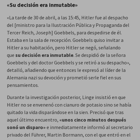
«Su decisión era inmutable»
«La tarde de 30 de abril, a las 15:45, Hitler fue al despacho
del [ministro para la Ilustración Pública y Propaganda del
Tercer Reich, Joseph] Goebbels, para despedirse de él.
Estaba en la sala de recepción. Goebbels quiso invitar a
Hitler a su habitación, pero Hitler se negó, señalando
que
su decisión era inmutable
. Se despidió de la señora
Goebbels y del doctor Goebbels y se retiró a su despacho»,
detalló, añadiendo que entonces le expresó al líder de la
Alemania nazi su devoción y prometió serle fiel en sus
pensamientos.
Durante la investigación posterior, Linge insistió en que
Hitler no se envenenó con cianuro de potasio sino se había
quitado la vida disparándose en la sien. Precisó que tras
aquel último encuentro,
«unos cinco minutos después
sonó un disparo»
e inmediatamente informó al secretario
privado del Führer, Martin Bormann, con el que entró en el