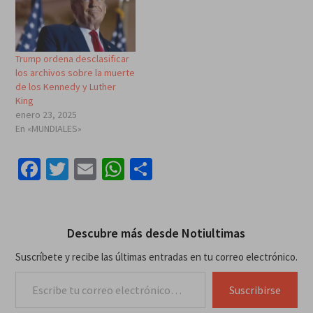
Trump ordena desclasificar
los archivos sobre la muerte
de los Kennedy y Luther
King
enero 23, 2025
En «MUNDIALES»
Facebook
Twitter
Email
WhatsApp
Compartir
Descubre más desde Notiultimas
Suscríbete y recibe las últimas entradas en tu correo electrónico.
Escribe tu correo electrónico…
Suscribirse