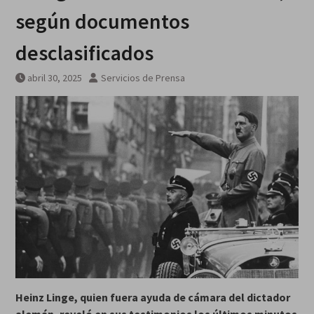
según documentos
desclasificados
abril 30, 2025
Servicios de Prensa
Heinz Linge, quien fuera ayuda de cámara del dictador
alemán, reveló en sus testimonios los últimos minutos