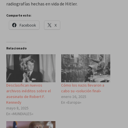
radiografías hechas en vida de Hitler.
Comparte esto:
Facebook
X
Relacionado
Desclasifican nuevos
Cómo los nazis llevaron a
archivos inéditos sobre el
cabo su «solución final»
asesinato de Robert F.
enero 16, 2025
Kennedy
En «Europa»
mayo 8, 2025
En «MUNDIALES»