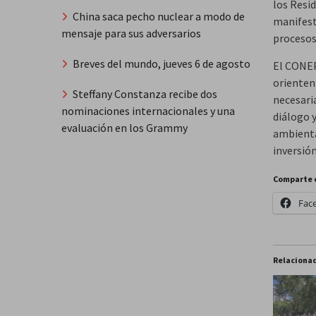
los Resi
China saca pecho nuclear a modo de
manifest
mensaje para sus adversarios
procesos
Breves del mundo, jueves 6 de agosto
El CONEP
orienten
Steffany Constanza recibe dos
necesari
nominaciones internacionales y una
diálogo 
evaluación en los Grammy
ambiental
inversión
Comparte 
Fac
Relaciona