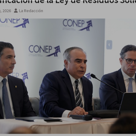
9, 2026
La Redacción
 agosto