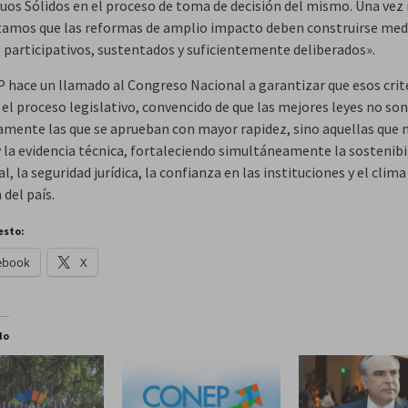
duos Sólidos en el proceso de toma de decisión del mismo. Una vez
amos que las reformas de amplio impacto deben construirse med
 participativos, sustentados y suficientemente deliberados».
 hace un llamado al Congreso Nacional a garantizar que esos crit
 el proceso legislativo, convencido de que las mejores leyes no son
amente las que se aprueban con mayor rapidez, sino aquellas que 
y la evidencia técnica, fortaleciendo simultáneamente la sostenibi
, la seguridad jurídica, la confianza en las instituciones y el clima
 del país.
esto:
ebook
X
do