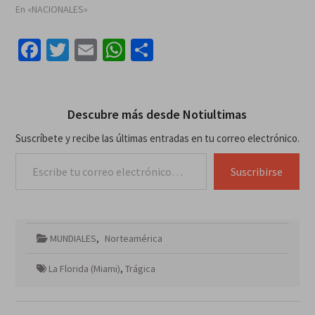
En «NACIONALES»
Facebook
Twitter
Email
WhatsApp
Compartir
Descubre más desde Notiultimas
Suscríbete y recibe las últimas entradas en tu correo electrónico.
Escribe tu correo electrónico…
Suscribirse
MUNDIALES
,
Norteamérica
La Florida (Miami)
,
Trágica
Navegación