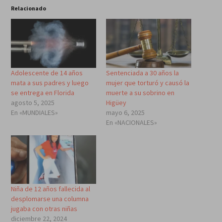
Relacionado
Adolescente de 14 años
Sentenciada a 30 años la
mata a sus padres y luego
mujer que torturó y causó la
se entrega en Florida
muerte a su sobrino en
agosto 5, 2025
Higüey
En «MUNDIALES»
mayo 6, 2025
En «NACIONALES»
Niña de 12 años fallecida al
desplomarse una columna
jugaba con otras niñas
diciembre 22, 2024