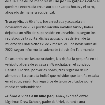
de ella. Una de los menores
murió por un golpe de calor
al
quedarse encerrada en un auto por varias horas y el otro,
ahogado de manera accidental.
Tracey Nix,
de 65 años, fue arrestada y acusada en
noviembre de 2022 por
homicidio involuntario
y haber
dejado a un niño sin supervisión en un vehículo, según los
registros de la corte, dichas acusaciones derivan de la
muerte de
Uriel Schock
, de 7 meses, el 1 de noviembre de
2022, según informó la cadena de televisión Telemundo.
De acuerdo con las autoridades, Nix dejó a la pequeña en el
vehículo afuera de su casa en Wauchula, en el condado
Hardee, Florida, por varias horas, tras regresar de un
almuerzo. La acusada indicó que «olvidó» que la niña estaba
en el auto, según los registros de la corte citados por el
medio estadounidense.
«Cómo olvidas a un niño pequeño»,
expresó entre
lágrimas Drew Schock, padre de Uriel, durante una