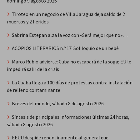
domingo 9 agosto 2026
Tiroteo en un negocio de Villa Jaragua deja saldo de 2
muertos y 2 heridos
Sabrina Estepan alza la voz con «Será mejor que no»…
ACOPIOS LITERARIOS n.º 17: Soliloquio de un bebé
Marco Rubio advierte: Cuba no escapará de la soga; EU le
impedirá salir de la crisis
La Cuaba llega a 100 días de protestas contra instalación
de relleno contaminante
Breves del mundo, sábado 8 de agosto 2026
Síntesis de principales informaciones últimas 24 horas,
sábado 8 agosto 2026
EEUU despide repentinamente al general que