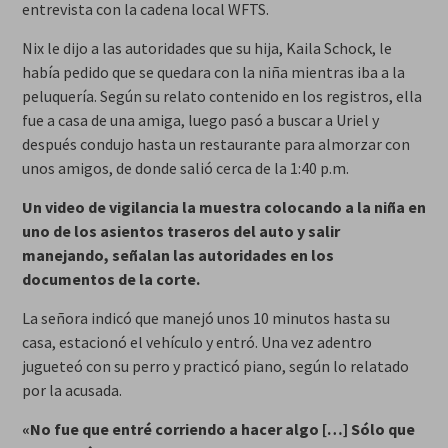
entrevista con la cadena local WFTS.
Nix le dijo a las autoridades que su hija, Kaila Schock, le
había pedido que se quedara con la niña mientras iba a la
peluquería. Según su relato contenido en los registros, ella
fue a casa de una amiga, luego pasó a buscar a Uriel y
después condujo hasta un restaurante para almorzar con
unos amigos, de donde salió cerca de la 1:40 p.m.
Un video de vigilancia la muestra colocando a la niña en
uno de los asientos traseros del auto y salir
manejando, señalan las autoridades en los
documentos de la corte.
La señora indicó que manejó unos 10 minutos hasta su
casa, estacionó el vehículo y entró. Una vez adentro
jugueteó con su perro y practicó piano, según lo relatado
por la acusada.
«No fue que entré corriendo a hacer algo […] Sólo que