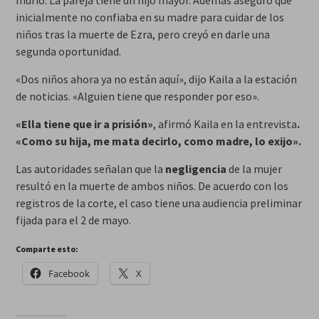
murió. La pareja tiene un hijo mayor. Además aseguró que
inicialmente no confiaba en su madre para cuidar de los
niños tras la muerte de Ezra, pero creyó en darle una
segunda oportunidad.
«Dos niños ahora ya no están aquí»,
dijo Kaila a la estación
de noticias.
«Alguien tiene que responder por eso».
«Ella tiene que ir a prisión»
, afirmó Kaila en la entrevista
.
«Como su hija, me mata decirlo, como madre, lo exijo».
Las autoridades señalan que la
negligencia
de la mujer
resultó en la muerte de ambos niños. De acuerdo con los
registros de la corte, el caso tiene una audiencia preliminar
fijada para el 2 de mayo.
Comparte esto:
Facebook
X