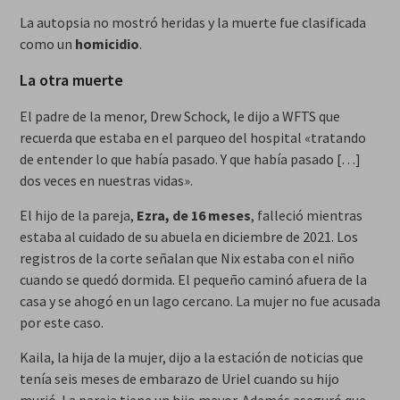
La autopsia no mostró heridas y la muerte fue clasificada
como un
homicidio
.
La otra muerte
El padre de la menor, Drew Schock, le dijo a WFTS que
recuerda que estaba en el parqueo del hospital «tratando
de entender lo que había pasado. Y que había pasado […]
dos veces en nuestras vidas».
El hijo de la pareja,
Ezra, de 16 meses
, falleció mientras
estaba al cuidado de su abuela en diciembre de 2021. Los
registros de la corte señalan que Nix estaba con el niño
cuando se quedó dormida. El pequeño caminó afuera de la
casa y se ahogó en un lago cercano. La mujer no fue acusada
por este caso.
Kaila, la hija de la mujer, dijo a la estación de noticias que
tenía seis meses de embarazo de Uriel cuando su hijo