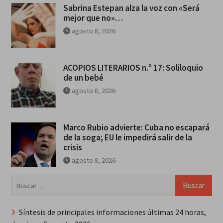
Sabrina Estepan alza la voz con «Será
mejor que no»…
agosto 8, 2026
ACOPIOS LITERARIOS n.º 17: Soliloquio
de un bebé
agosto 8, 2026
Marco Rubio advierte: Cuba no escapará
de la soga; EU le impedirá salir de la
crisis
agosto 8, 2026
Buscar:
Síntesis de principales informaciones últimas 24 horas,