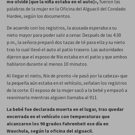
me olvidé [que la niña estaba en el auto]»,
fueron las
palabras de la mujer en la Oficina del Alguacil del Condado
Hardee, según los documentos.
De acuerdo con los registros, la acusada esperaba a su
nieto mayor para poder salir a cenar. Después de las 4:30
p.m., la señora preparó dos tazas de té para ella y su nieto
tras lo cual llevó el auto al patio trasero. Las autoridades
dijeron que el esposo de Nix estaba en el patio y que ambos
hablaron durante al menos 10 minutos.
Al llegar el nieto, Nix de pronto «le pasó por la cabeza» que
la pequeña aún estaba en el vehículo, señalan los registros
de la corte. El esposo de la mujer sacó a la bebé y empezó a
reanimarla mientras alguien llamaba al 911.
La bebé fue declarada muerta en el lugar, tras quedar
encerrada en el vehículo con temperaturas que
alcanzaron los 90 grados Fahrenheit ese día en
Wauchula, según la oficina del alguacil.