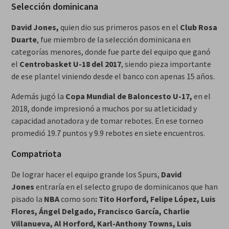
Selección dominicana
David Jones,
quien dio sus primeros pasos en el
Club Rosa
Duarte
, fue miembro de la selección dominicana en
categorías menores, donde fue parte del equipo que ganó
el
Centrobasket U-18 del 2017
, siendo pieza importante
de ese plantel viniendo desde el banco con apenas 15 años.
Además jugó la
Copa Mundial de Baloncesto U-17,
en el
2018, donde impresionó a muchos por su atleticidad y
capacidad anotadora y de tomar rebotes. En ese torneo
promedió 19.7 puntos y 9.9 rebotes en siete encuentros.
Compatriota
De lograr hacer el equipo grande los Spurs,
David
Jones
entraría en el selecto grupo de dominicanos que han
pisado la
NBA
como son
: Tito Horford, Felipe López, Luis
Flores, Ángel Delgado, Francisco García, Charlie
Villanueva, Al Horford, Karl-Anthony Towns, Luis