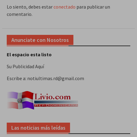
Lo siento, debes estar
conectado
para publicar un
comentario.
Anunciate con Nosotros
El espacio esta listo
Su Publicidad Aquí
Escribe a: notiultimas.rd@gmail.com
Las noticias más leídas