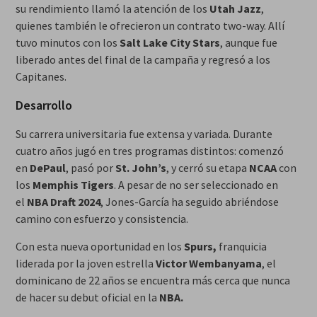
su rendimiento llamó la atención de los
Utah Jazz
,
quienes también le ofrecieron un contrato two-way. Allí
tuvo minutos con los
Salt Lake City Stars
, aunque fue
liberado antes del final de la campaña y regresó a los
Capitanes.
Desarrollo
Su carrera universitaria fue extensa y variada. Durante
cuatro años jugó en tres programas distintos: comenzó
en
DePaul
, pasó por
St. John’s
, y cerró su etapa
NCAA
con
los
Memphis Tigers
. A pesar de no ser seleccionado en
el
NBA Draft 2024
, Jones-García ha seguido abriéndose
camino con esfuerzo y consistencia.
Con esta nueva oportunidad en los
Spurs,
franquicia
liderada por la joven estrella
Victor Wembanyama
, el
dominicano de 22 años se encuentra más cerca que nunca
de hacer su debut oficial en la
NBA.