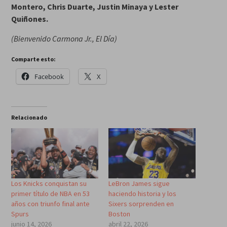
Montero, Chris Duarte, Justin Minaya y Lester
Quiñones.
(Bienvenido Carmona Jr., El Día)
Comparte esto:
Facebook
X
Relacionado
Los Knicks conquistan su
LeBron James sigue
primer título de NBA en 53
haciendo historia y los
años con triunfo final ante
Sixers sorprenden en
Spurs
Boston
junio 14, 2026
abril 22, 2026