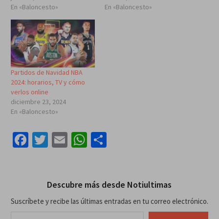
En «Baloncesto»
En «Baloncesto»
Partidos de Navidad NBA
2024: horarios, TV y cómo
verlos online
diciembre 23, 2024
En «Baloncesto»
Facebook
Twitter
Email
WhatsApp
Compartir
Descubre más desde Notiultimas
Suscríbete y recibe las últimas entradas en tu correo electrónico.
Escribe tu correo electrónico…