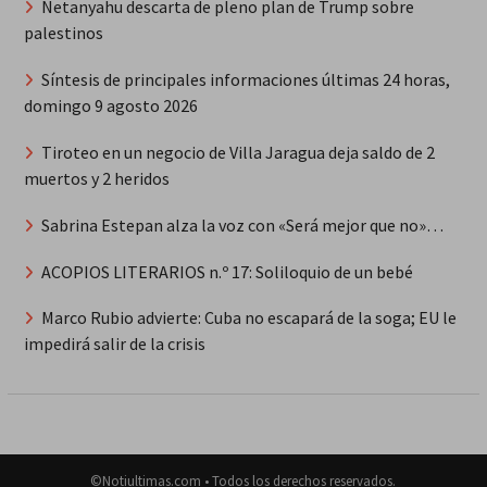
Netanyahu descarta de pleno plan de Trump sobre
palestinos
Síntesis de principales informaciones últimas 24 horas,
domingo 9 agosto 2026
Tiroteo en un negocio de Villa Jaragua deja saldo de 2
muertos y 2 heridos
Sabrina Estepan alza la voz con «Será mejor que no»…
ACOPIOS LITERARIOS n.º 17: Soliloquio de un bebé
Marco Rubio advierte: Cuba no escapará de la soga; EU le
impedirá salir de la crisis
©Notiultimas.com • Todos los derechos reservados.