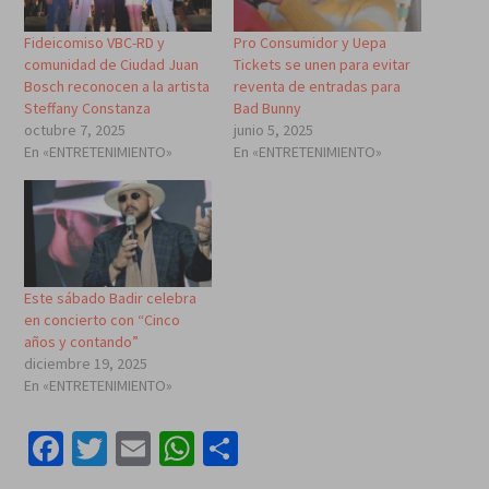
Fideicomiso VBC-RD y
Pro Consumidor y Uepa
comunidad de Ciudad Juan
Tickets se unen para evitar
Bosch reconocen a la artista
reventa de entradas para
Steffany Constanza
Bad Bunny
octubre 7, 2025
junio 5, 2025
En «ENTRETENIMIENTO»
En «ENTRETENIMIENTO»
Este sábado Badir celebra
en concierto con “Cinco
años y contando”
diciembre 19, 2025
En «ENTRETENIMIENTO»
Facebook
Twitter
Email
WhatsApp
Compartir