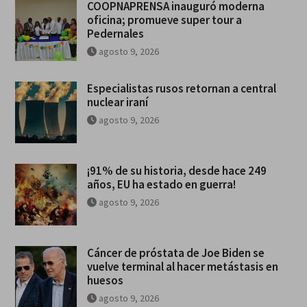
COOPNAPRENSA inauguró moderna
oficina; promueve super tour a
Pedernales
agosto 9, 2026
Especialistas rusos retornan a central
nuclear iraní
agosto 9, 2026
¡91% de su historia, desde hace 249
años, EU ha estado en guerra!
agosto 9, 2026
Cáncer de próstata de Joe Biden se
vuelve terminal al hacer metástasis en
huesos
agosto 9, 2026